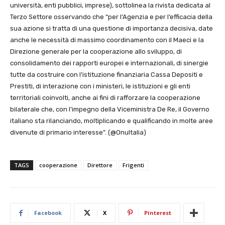
università, enti pubblici, imprese), sottolinea la rivista dedicata al
Terzo Settore osservando che “per l’Agenzia e per l’efficacia della
sua azione si tratta di una questione di importanza decisiva, date
anche le necessità di massimo coordinamento con il Maeci e la
Direzione generale per la cooperazione allo sviluppo, di
consolidamento dei rapporti europei e internazionali, di sinergie
tutte da costruire con l’istituzione finanziaria Cassa Depositi e
Prestiti, di interazione con i ministeri, le istituzioni e gli enti
territoriali coinvolti, anche ai fini di rafforzare la cooperazione
bilaterale che, con l’impegno della Viceministra De Re, il Governo
italiano sta rilanciando, moltiplicando e qualificando in molte aree
divenute di primario interesse”.
(@OnuItalia)
TAGS
cooperazione
Direttore
Frigenti
Facebook
X
Pinterest