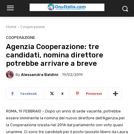
Home
Cooperazione
COOPERAZIONE
Agenzia Cooperazione: tre
candidati, nomina direttore
potrebbe arrivare a breve
By
Alessandra Baldini
19/02/2019
Facebook
X
Pinterest
ROMA, 19 FEBBRAIO – Dopo un anno di sede vacante, potrebbe
essere imminente la nomina del nuovo direttore dell’Agenzia per
la Cooperazione creata nel 2014 dal parlamento con voto quasi
unanime. Ci sono tre candidati per il posto lasciato libero da Laura