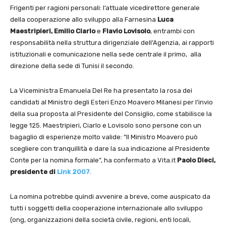
Frigenti per ragioni personali: l’attuale vicedirettore generale
della cooperazione allo sviluppo alla Farnesina
Luca
Maestripieri,
Emilio Ciarlo
e
Flavio Lovisolo
, entrambi con
responsabilità nella struttura dirigenziale dell’Agenzia, ai rapporti
istituzionali e comunicazione nella sede centrale il primo, alla
direzione della sede di Tunisi il secondo.
La Viceministra Emanuela Del Re ha presentato la rosa dei
candidati al Ministro degli Esteri Enzo Moavero Milanesi per l’invio
della sua proposta al Presidente del Consiglio, come stabilisce la
legge 125. Maestripieri, Ciarlo e Lovisolo sono persone con un
bagaglio di esperienze molto valide: “Il Ministro Moavero può
scegliere con tranquillità e dare la sua indicazione al Presidente
Conte per la nomina formale”, ha confermato a Vita.it
Paolo Dieci,
presidente di
Link 2007
.
La nomina potrebbe quindi avvenire a breve, come auspicato da
tutti i soggetti della cooperazione internazionale allo sviluppo
(ong, organizzazioni della società civile, regioni, enti locali,