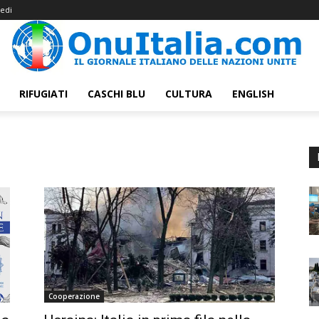
edi
RIFUGIATI
CASCHI BLU
CULTURA
ENGLISH
Cooperazione