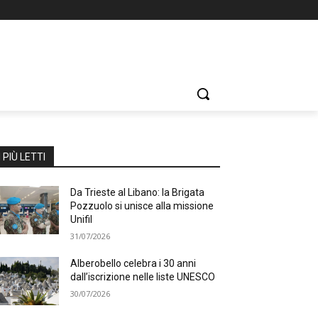
I PIÙ LETTI
Da Trieste al Libano: la Brigata
Pozzuolo si unisce alla missione
Unifil
31/07/2026
Alberobello celebra i 30 anni
dall’iscrizione nelle liste UNESCO
30/07/2026