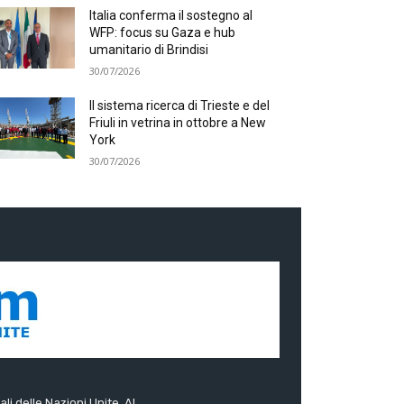
Italia conferma il sostegno al
WFP: focus su Gaza e hub
umanitario di Brindisi
30/07/2026
Il sistema ricerca di Trieste e del
Friuli in vetrina in ottobre a New
York
30/07/2026
ali delle Nazioni Unite. Al