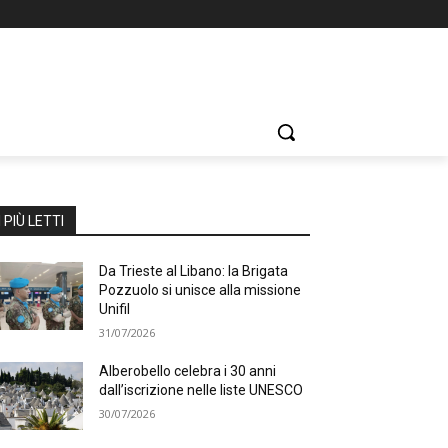
I PIÙ LETTI
Da Trieste al Libano: la Brigata
Pozzuolo si unisce alla missione
Unifil
31/07/2026
Alberobello celebra i 30 anni
dall’iscrizione nelle liste UNESCO
30/07/2026