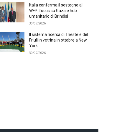
Italia conferma il sostegno al
WFP: focus su Gaza e hub
umanitario di Brindisi
30/07/2026
Il sistema ricerca di Trieste e del
Friuli in vetrina in ottobre a New
York
30/07/2026