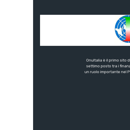
OnuItalia è il primo sito 
settimo posto tra i finanz
un ruolo importante nel Pa