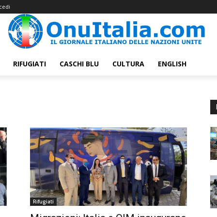
cedi
RIFUGIATI
CASCHI BLU
CULTURA
ENGLISH
Rifugiati