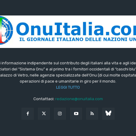
di informazione indipendente sul contributo degli italiani alla vita e agli ide
iatori del “Sistema Onu” e al primo tra i fornitori occidentali di “caschi blu
lazzo di Vetro, nelle agenzie specializzate dell’Onu (di cui molte ospitate 
operazioni di pace e umanitarie in giro per il mondo.
LEGGI TUTTO
Contattaci:
redazione@onuitalia.com