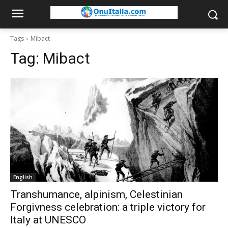
Tags
Mibact
Tag:
Mibact
English
Transhumance, alpinism, Celestinian
Forgivness celebration: a triple victory for
Italy at UNESCO