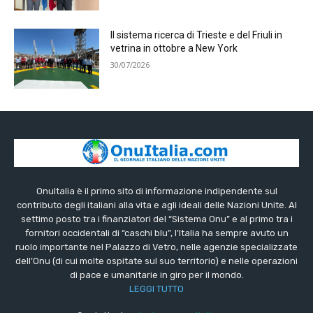
Il sistema ricerca di Trieste e del Friuli in
vetrina in ottobre a New York
30/07/2026
OnuItalia è il primo sito di informazione indipendente sul
contributo degli italiani alla vita e agli ideali delle Nazioni Unite. Al
settimo posto tra i finanziatori del “Sistema Onu” e al primo tra i
fornitori occidentali di “caschi blu”, l’Italia ha sempre avuto un
ruolo importante nel Palazzo di Vetro, nelle agenzie specializzate
dell’Onu (di cui molte ospitate sul suo territorio) e nelle operazioni
di pace e umanitarie in giro per il mondo.
LEGGI TUTTO