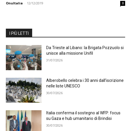
OnuItalia
-
12/12/2019
0
I PIÙ LETTI
Da Trieste al Libano: la Brigata Pozzuolo si
unisce alla missione Unifil
31/07/2026
Alberobello celebra i 30 anni dall’iscrizione
nelle liste UNESCO
30/07/2026
Italia conferma il sostegno al WFP: focus
su Gaza e hub umanitario di Brindisi
30/07/2026