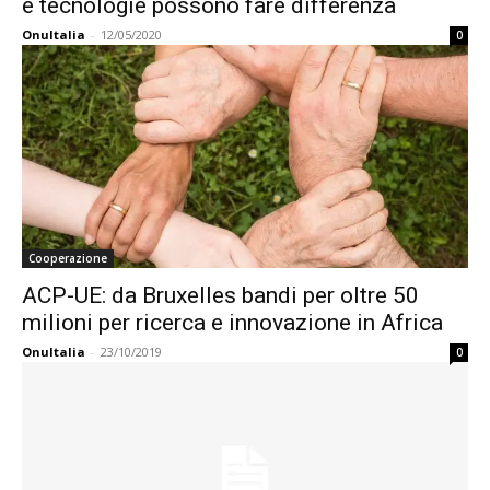
e tecnologie possono fare differenza
OnuItalia
-
12/05/2020
0
Cooperazione
ACP-UE: da Bruxelles bandi per oltre 50
milioni per ricerca e innovazione in Africa
OnuItalia
-
23/10/2019
0