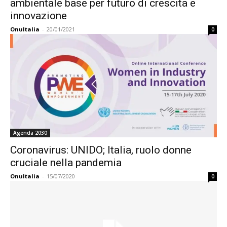
ambientale base per futuro di crescita e
innovazione
OnuItalia
-
20/01/2021
0
Agenda 2030
Coronavirus: UNIDO; Italia, ruolo donne
cruciale nella pandemia
OnuItalia
-
15/07/2020
0