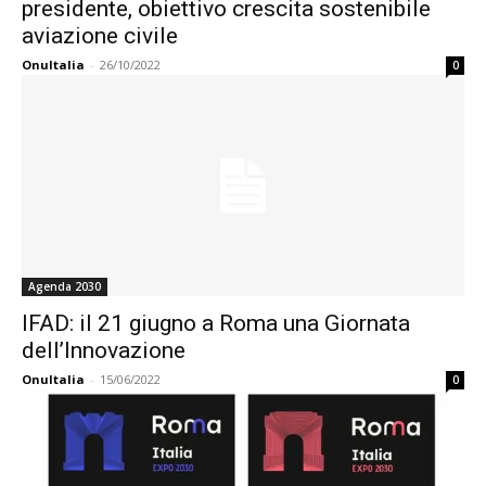
presidente, obiettivo crescita sostenibile
aviazione civile
OnuItalia
-
26/10/2022
0
Agenda 2030
IFAD: il 21 giugno a Roma una Giornata
dell’Innovazione
OnuItalia
-
15/06/2022
0