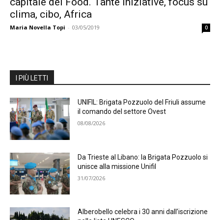
capitale del Food. Tante iniziative, focus su
clima, cibo, Africa
Maria Novella Topi
-
03/05/2019
0
I PIÙ LETTI
UNIFIL: Brigata Pozzuolo del Friuli assume
il comando del settore Ovest
08/08/2026
Da Trieste al Libano: la Brigata Pozzuolo si
unisce alla missione Unifil
31/07/2026
Alberobello celebra i 30 anni dall’iscrizione