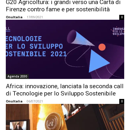
G20 Agricoltura: i grandi verso una Carta di
Firenze contro fame e per sostenibilità
OnuItalia
-
17/09/2021
0
Agenda 2030
Africa: innovazione, lanciata la seconda call
di Tecnologie per lo Sviluppo Sostenibile
OnuItalia
-
06/07/2021
0