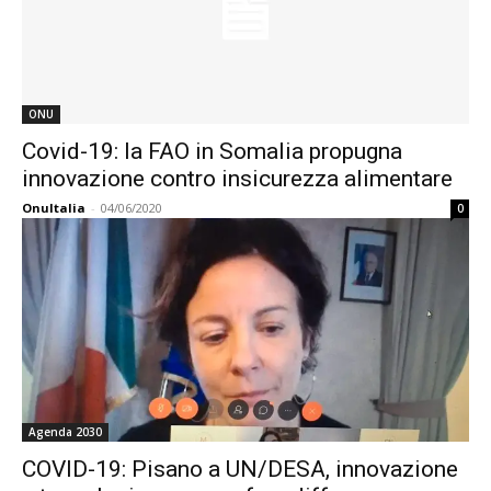
ONU
Covid-19: la FAO in Somalia propugna
innovazione contro insicurezza alimentare
OnuItalia
-
04/06/2020
0
Agenda 2030
COVID-19: Pisano a UN/DESA, innovazione