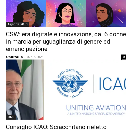
Agenda 2030
CSW: era digitale e innovazione, dal 6 donne
in marcia per uguaglianza di genere ed
emancipazione
OnuItalia
-
02/03/2023
0
ONU
Consiglio ICAO: Sciacchitano rieletto