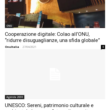
ONU
Cooperazione digitale: Colao all’ONU,
“ridurre disuguaglianze, una sfida globale”
OnuItalia
-
27/04/2021
0
Agenda 2030
UNESCO: Sereni, patrimonio culturale e