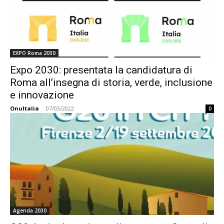
EXPO Roma 2030
Expo 2030: presentata la candidatura di
Roma all’insegna di storia, verde, inclusione
e innovazione
OnuItalia
-
07/03/2022
0
Agenda 2030