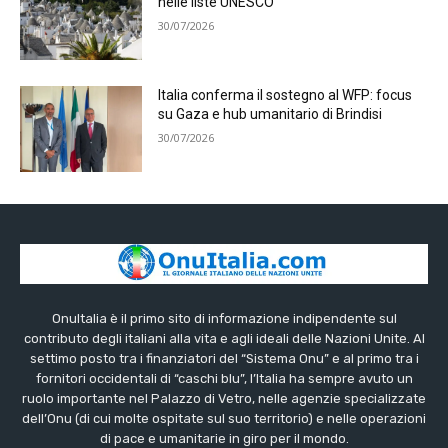
nelle liste UNESCO
30/07/2026
Italia conferma il sostegno al WFP: focus
su Gaza e hub umanitario di Brindisi
30/07/2026
OnuItalia è il primo sito di informazione indipendente sul
contributo degli italiani alla vita e agli ideali delle Nazioni Unite. Al
settimo posto tra i finanziatori del “Sistema Onu” e al primo tra i
fornitori occidentali di “caschi blu”, l’Italia ha sempre avuto un
ruolo importante nel Palazzo di Vetro, nelle agenzie specializzate
dell’Onu (di cui molte ospitate sul suo territorio) e nelle operazioni
di pace e umanitarie in giro per il mondo.