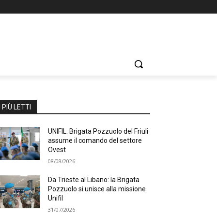
I PIÙ LETTI
UNIFIL: Brigata Pozzuolo del Friuli
assume il comando del settore
Ovest
08/08/2026
Da Trieste al Libano: la Brigata
Pozzuolo si unisce alla missione
Unifil
31/07/2026