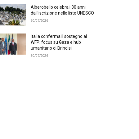
Alberobello celebra i 30 anni
dall’iscrizione nelle liste UNESCO
30/07/2026
Italia conferma il sostegno al
WFP: focus su Gaza e hub
umanitario di Brindisi
30/07/2026