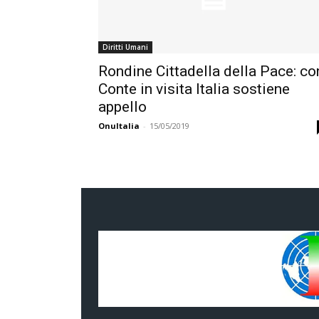
Diritti Umani
Rondine Cittadella della Pace: co
Conte in visita Italia sostiene
appello
OnuItalia
-
15/05/2019