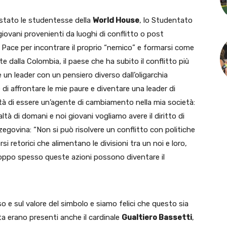
tato le studentesse della
World House
, lo Studentato
iovani provenienti da luoghi di conflitto o post
a Pace per incontrare il proprio “nemico” e formarsi come
te dalla Colombia, il paese che ha subito il conflitto più
 un leader con un pensiero diverso dall’oligarchia
 di affrontare le mie paure e diventare una leader di
tà di essere un’agente di cambiamento nella mia società:
ltà di domani e noi giovani vogliamo avere il diritto di
zegovina: “Non si può risolvere un conflitto con politiche
 retorici che alimentano le divisioni tra un noi e loro,
rtroppo spesso queste azioni possono diventare il
o e sul valore del simbolo e siamo felici che questo sia
sita erano presenti anche il cardinale
Gualtiero Bassetti
,