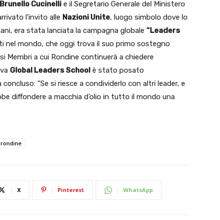
Brunello Cucinelli
e il Segretario Generale del Ministero
arrivato l’invito alle
Nazioni Unite
, luogo simbolo dove lo
mani, era stata lanciata la campagna globale
“Leaders
mati nel mondo, che oggi trova il suo primo sostegno
esi Membri a cui Rondine continuerà a chiedere
ova
Global Leaders School
è stato posato
ncluso: “Se si riesce a condividerlo con altri leader, e
ebbe diffondere a macchia d’olio in tutto il mondo una
rondine
X
Pinterest
WhatsApp