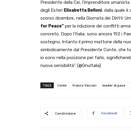
Presidente della Cei, l’imprenditore umanista
degli Esteri
Elisabetta Belloni
, dalla quale è 
scorso dicembre, nella Giornata dei Diritti U
for Peace”
per la riduzione dei conflitti ar
concreto. Dopo l’Italia, sono ancora 192 i Pa
sostegno. Intanto il primo mattone della nu
simbolicamente dal Presidente Conte, che ha co
io sono nella posizione per farlo, significher
nuova sensibilità”. (@OnuItalia)
TAGS
Conte
Franco Vaccari
leader di pace
Facebook
Condividere