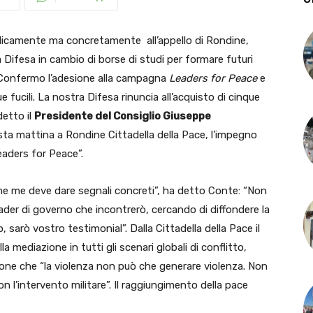
licamente ma concretamente all’appello di Rondine,
la Difesa in cambio di borse di studi per formare futuri
 “Confermo l’adesione alla campagna
Leaders for Peace
e
 fucili. La nostra Difesa rinuncia all’acquisto di cinque
detto il
Presidente del Consiglio Giuseppe
ta mattina a Rondine Cittadella della Pace, l’impegno
eaders for Peace”.
ome me deve dare segnali concreti”, ha detto Conte: “Non
leader di governo che incontrerò, cercando di diffondere la
o, sarò vostro testimonial”. Dalla Cittadella della Pace il
mediazione in tutti gli scenari globali di conflitto,
zione che “la violenza non può che generare violenza. Non
n l’intervento militare”. Il raggiungimento della pace