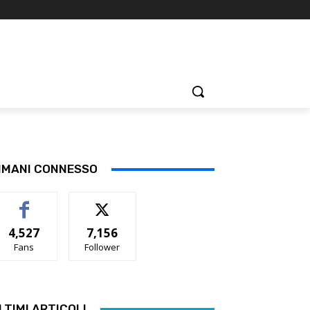
IMANI CONNESSO
4,527
7,156
Fans
Follower
LTIMI ARTICOLI