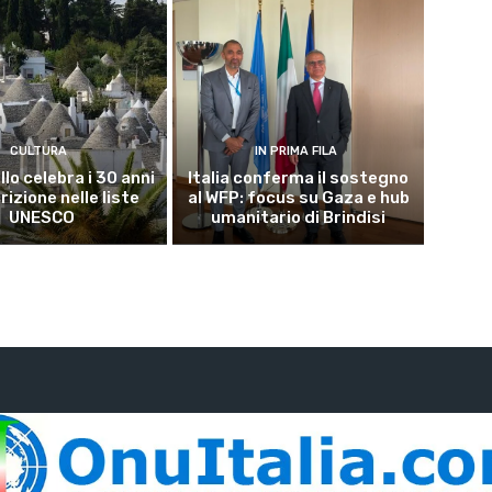
CULTURA
IN PRIMA FILA
lo celebra i 30 anni
Italia conferma il sostegno
crizione nelle liste
al WFP: focus su Gaza e hub
UNESCO
umanitario di Brindisi