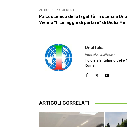
ARTICOLO PRECEDENTE
Palcoscenico della legalità: in scena a Onu
Vienna “Il coraggio di parlare” di Giulia Min
OnuItalia
https://onuitalia.com
Il giornale Italiano dell
Roma.
ARTICOLI CORRELATI