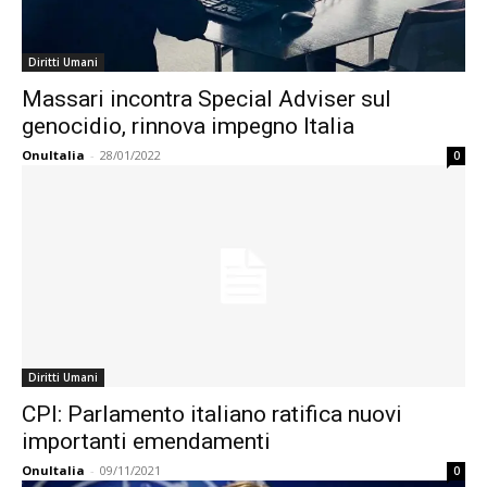
Diritti Umani
Massari incontra Special Adviser sul
genocidio, rinnova impegno Italia
OnuItalia
-
28/01/2022
0
Diritti Umani
CPI: Parlamento italiano ratifica nuovi
importanti emendamenti
OnuItalia
-
09/11/2021
0