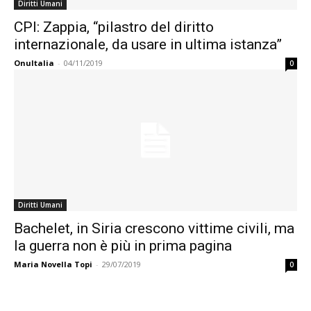
Diritti Umani
CPI: Zappia, “pilastro del diritto
internazionale, da usare in ultima istanza”
OnuItalia
-
04/11/2019
0
Diritti Umani
Bachelet, in Siria crescono vittime civili, ma
la guerra non è più in prima pagina
Maria Novella Topi
-
29/07/2019
0