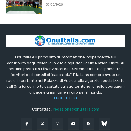
30/07/2026
OnuItalia è il primo sito di informazione indipendente sul
contributo degli italiani alla vita e agli ideali delle Nazioni Unite. Al
settimo posto tra i finanziatori del “Sistema Onu” e al primo tra i
fornitori occidentali di “caschi blu”, l’Italia ha sempre avuto un
ruolo importante nel Palazzo di Vetro, nelle agenzie specializzate
dell’Onu (di cui molte ospitate sul suo territorio) e nelle operazioni
di pace e umanitarie in giro per il mondo.
LEGGI TUTTO
Contattaci:
redazione@onuitalia.com