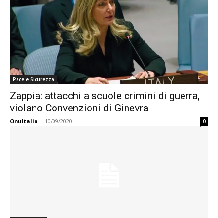
Pace e Sicurezza
Zappia: attacchi a scuole crimini di guerra,
violano Convenzioni di Ginevra
OnuItalia
-
10/09/2020
0