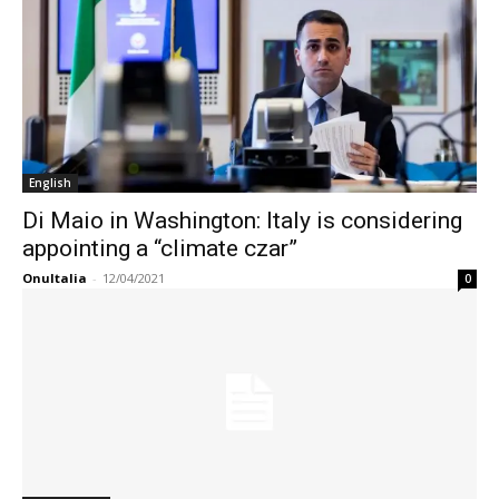
English
Di Maio in Washington: Italy is considering
appointing a “climate czar”
OnuItalia
-
12/04/2021
0