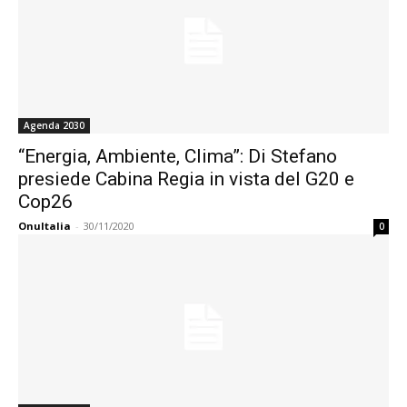
Agenda 2030
“Energia, Ambiente, Clima”: Di Stefano
presiede Cabina Regia in vista del G20 e
Cop26
OnuItalia
-
30/11/2020
0