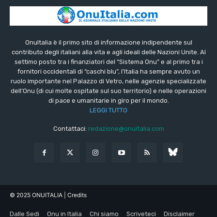
OnuItalia è il primo sito di informazione indipendente sul
contributo degli italiani alla vita e agli ideali delle Nazioni Unite. Al
settimo posto tra i finanziatori del “Sistema Onu” e al primo tra i
fornitori occidentali di “caschi blu”, l’Italia ha sempre avuto un
ruolo importante nel Palazzo di Vetro, nelle agenzie specializzate
dell’Onu (di cui molte ospitate sul suo territorio) e nelle operazioni
di pace e umanitarie in giro per il mondo.
LEGGI TUTTO
Contattaci:
redazione@onuitalia.com
© 2025 ONUITALIA
| Credits
Dalle Sedi
Onu in Italia
Chi siamo
Scriveteci
Disclaimer