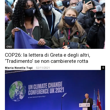
ONU
COP26: la lettera di Greta e degli altri,
‘Tradimento’ se non cambierete rotta
Maria Novella Topi
-
02/11/2021
0