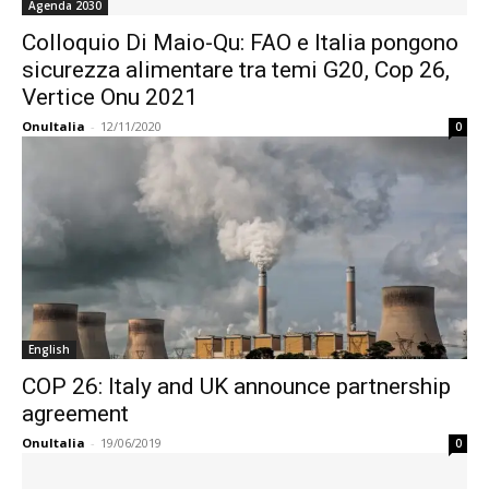
Agenda 2030
Colloquio Di Maio-Qu: FAO e Italia pongono
sicurezza alimentare tra temi G20, Cop 26,
Vertice Onu 2021
OnuItalia
-
12/11/2020
0
English
COP 26: Italy and UK announce partnership
agreement
OnuItalia
-
19/06/2019
0