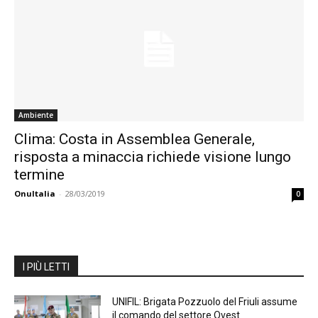
Ambiente
Clima: Costa in Assemblea Generale,
risposta a minaccia richiede visione lungo
termine
OnuItalia
-
28/03/2019
0
I PIÙ LETTI
UNIFIL: Brigata Pozzuolo del Friuli assume
il comando del settore Ovest