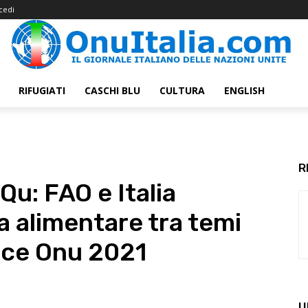
cedi
RIFUGIATI
CASCHI BLU
CULTURA
ENGLISH
R
Qu: FAO e Italia
 alimentare tra temi
ice Onu 2021
U