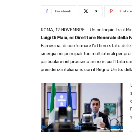
Facebook
X
Pintere
ROMA, 12 NOVEMBRE – Un colloquio tra il Mini
Luigi Di Maio, e
il
Direttore Generale della F
Farnesina, di confermare l’ottimo stato delle 
sinergia nei principali fori multilaterali per p
particolare nel prossimo anno in cui l’Italia 
presidenza italiana e, con il Regno Unito, del