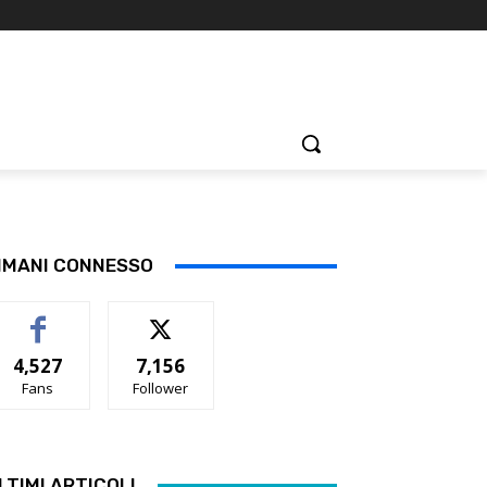
IMANI CONNESSO
4,527
7,156
Fans
Follower
LTIMI ARTICOLI