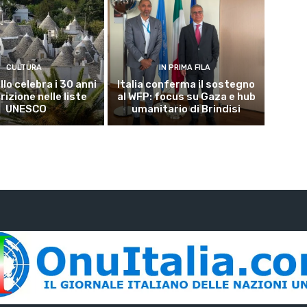
CULTURA
IN PRIMA FILA
lo celebra i 30 anni
Italia conferma il sostegno
crizione nelle liste
al WFP: focus su Gaza e hub
UNESCO
umanitario di Brindisi