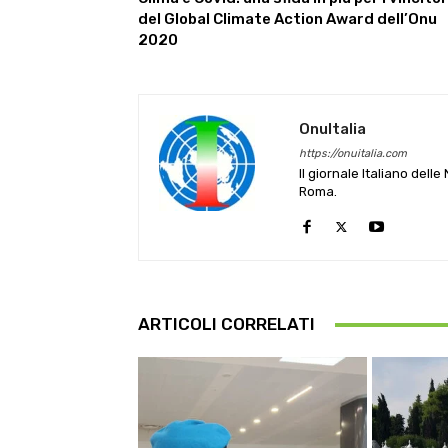
del Global Climate Action Award dell’Onu
2020
OnuItalia
https://onuitalia.com
Il giornale Italiano dell
Roma.
ARTICOLI CORRELATI