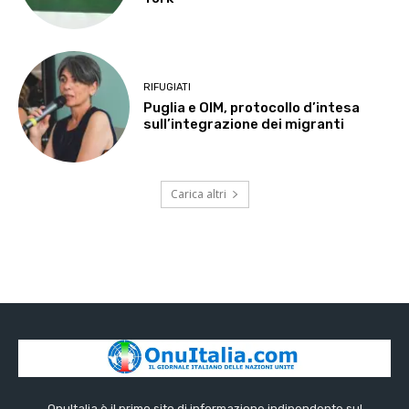
RIFUGIATI
Puglia e OIM, protocollo d’intesa
sull’integrazione dei migranti
Carica altri
OnuItalia è il primo sito di informazione indipendente sul