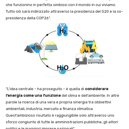
che funzionino in perfetta simbiosi con il mondo in cui viviamo.
Tutto ciò sarà indirizzato attraverso la presidenza del G20 e la co-
presidenza della COP26”.
”L’idea centrale – ha proseguito – è quella di
considerare
l’energia come una funzione
del clima e dell’ambiente. In altre
parole la ricerca di una vera e propria sinergia tra obbiettivi
ambientali, industria, mercato e finanza climatica.
Quest’ambizioso risultato è raggiungibile solo attraverso uno
sforzo congiunto di tutte le amministrazioni pubbliche, gli attori
politici e le maggiori imprese nazionali”.