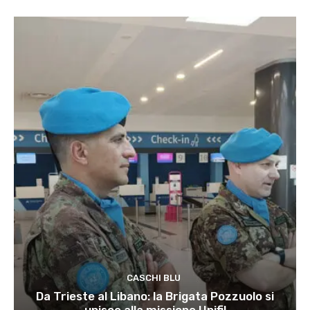
CASCHI BLU
Da Trieste al Libano: la Brigata Pozzuolo si
unisce alla missione Unifil