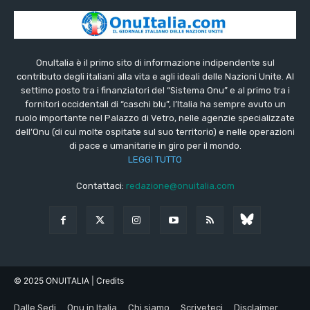
OnuItalia è il primo sito di informazione indipendente sul
contributo degli italiani alla vita e agli ideali delle Nazioni Unite. Al
settimo posto tra i finanziatori del “Sistema Onu” e al primo tra i
fornitori occidentali di “caschi blu”, l’Italia ha sempre avuto un
ruolo importante nel Palazzo di Vetro, nelle agenzie specializzate
dell’Onu (di cui molte ospitate sul suo territorio) e nelle operazioni
di pace e umanitarie in giro per il mondo.
LEGGI TUTTO
Contattaci:
redazione@onuitalia.com
© 2025 ONUITALIA
| Credits
Dalle Sedi
Onu in Italia
Chi siamo
Scriveteci
Disclaimer