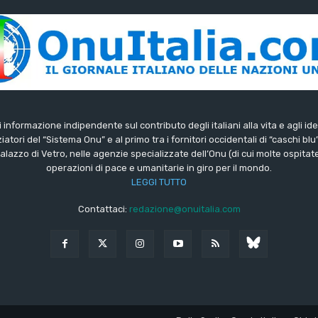
di informazione indipendente sul contributo degli italiani alla vita e agli ide
iatori del “Sistema Onu” e al primo tra i fornitori occidentali di “caschi blu
lazzo di Vetro, nelle agenzie specializzate dell’Onu (di cui molte ospitate 
operazioni di pace e umanitarie in giro per il mondo.
LEGGI TUTTO
Contattaci:
redazione@onuitalia.com