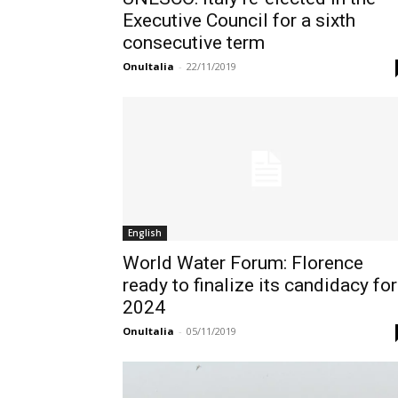
Executive Council for a sixth
consecutive term
OnuItalia
-
22/11/2019
English
World Water Forum: Florence
ready to finalize its candidacy for
2024
OnuItalia
-
05/11/2019