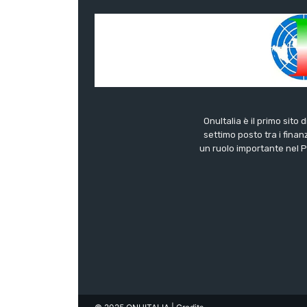
OnuItalia è il primo sito 
settimo posto tra i finanz
un ruolo importante nel Pa