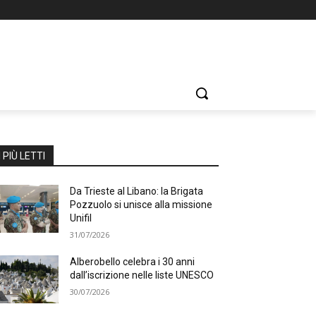
I PIÙ LETTI
Da Trieste al Libano: la Brigata
Pozzuolo si unisce alla missione
Unifil
31/07/2026
Alberobello celebra i 30 anni
dall’iscrizione nelle liste UNESCO
30/07/2026