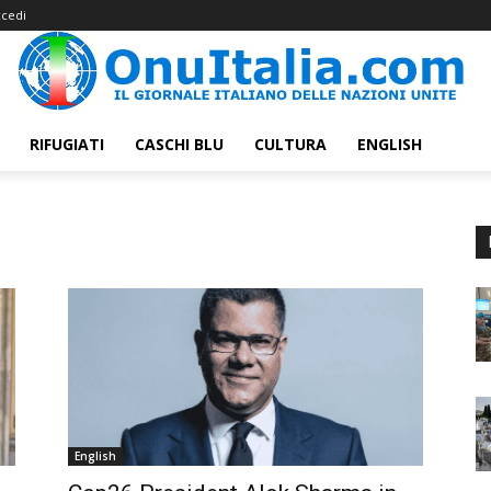
cedi
RIFUGIATI
CASCHI BLU
CULTURA
ENGLISH
English