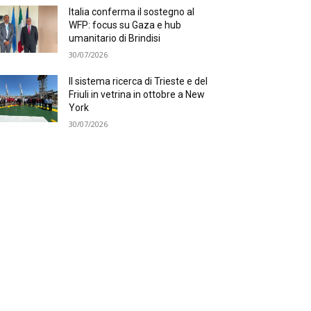
Italia conferma il sostegno al
WFP: focus su Gaza e hub
umanitario di Brindisi
30/07/2026
Il sistema ricerca di Trieste e del
Friuli in vetrina in ottobre a New
York
30/07/2026