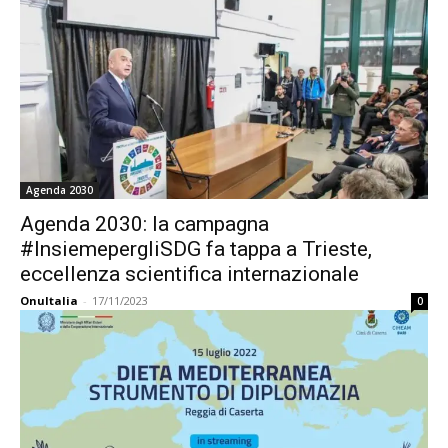
Agenda 2030
Agenda 2030: la campagna
#InsiemepergliSDG fa tappa a Trieste,
eccellenza scientifica internazionale
OnuItalia
-
17/11/2023
0