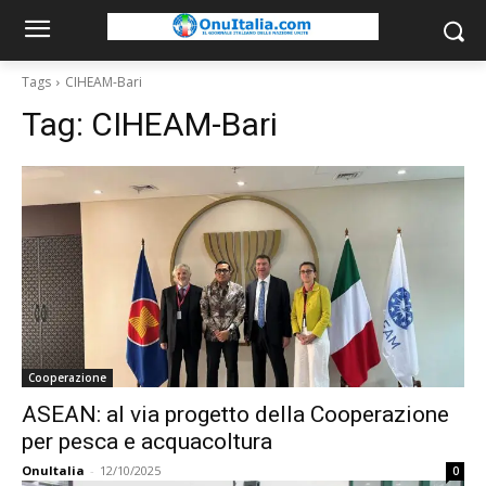
Tags
CIHEAM-Bari
Tag:
CIHEAM-Bari
Cooperazione
ASEAN: al via progetto della Cooperazione
per pesca e acquacoltura
OnuItalia
-
12/10/2025
0