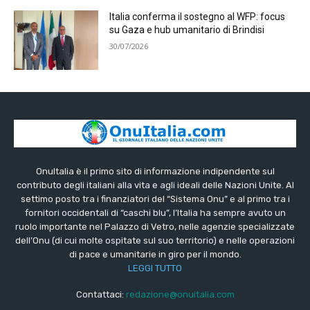
Italia conferma il sostegno al WFP: focus
su Gaza e hub umanitario di Brindisi
30/07/2026
OnuItalia è il primo sito di informazione indipendente sul
contributo degli italiani alla vita e agli ideali delle Nazioni Unite. Al
settimo posto tra i finanziatori del “Sistema Onu” e al primo tra i
fornitori occidentali di “caschi blu”, l’Italia ha sempre avuto un
ruolo importante nel Palazzo di Vetro, nelle agenzie specializzate
dell’Onu (di cui molte ospitate sul suo territorio) e nelle operazioni
di pace e umanitarie in giro per il mondo.
LEGGI TUTTO
Contattaci:
redazione@onuitalia.com