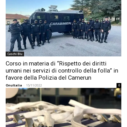
Caschi Blu
Corso in materia di “Rispetto dei diritti
umani nei servizi di controllo della folla” in
favore della Polizia del Camerun
OnuItalia
-
15/11/2022
0