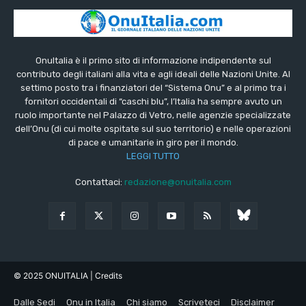
OnuItalia è il primo sito di informazione indipendente sul
contributo degli italiani alla vita e agli ideali delle Nazioni Unite. Al
settimo posto tra i finanziatori del “Sistema Onu” e al primo tra i
fornitori occidentali di “caschi blu”, l’Italia ha sempre avuto un
ruolo importante nel Palazzo di Vetro, nelle agenzie specializzate
dell’Onu (di cui molte ospitate sul suo territorio) e nelle operazioni
di pace e umanitarie in giro per il mondo.
LEGGI TUTTO
Contattaci:
redazione@onuitalia.com
© 2025 ONUITALIA
| Credits
Dalle Sedi
Onu in Italia
Chi siamo
Scriveteci
Disclaimer