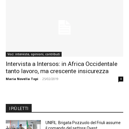
Voci: interviste, opinioni, contributi
Intervista a Intersos: in Africa Occidentale
tanto lavoro, ma crescente insicurezza
Maria Novella Topi
-
25/02/2019
0
I PIÙ LETTI
UNIFIL: Brigata Pozzuolo del Friuli assume
il comando del settore Ovest