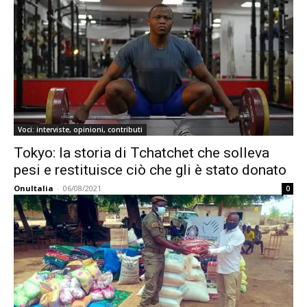
Voci: interviste, opinioni, contributi
Tokyo: la storia di Tchatchet che solleva
pesi e restituisce ciò che gli è stato donato
OnuItalia
-
06/08/2021
0