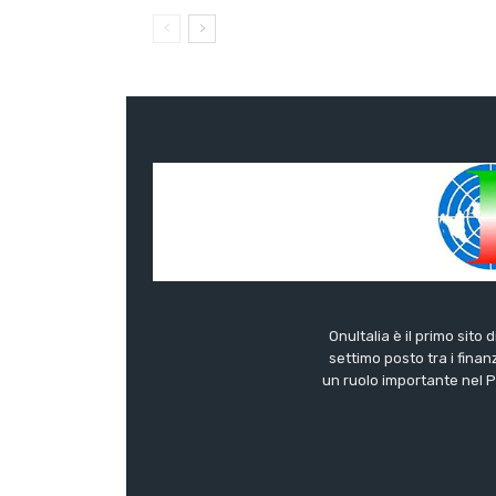
OnuItalia è il primo sito 
settimo posto tra i finanz
un ruolo importante nel Pa