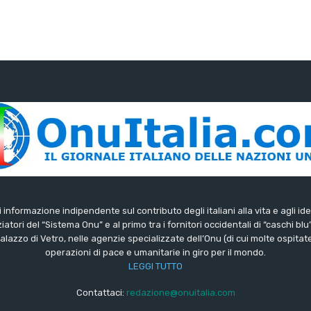
di informazione indipendente sul contributo degli italiani alla vita e agli ide
iatori del “Sistema Onu” e al primo tra i fornitori occidentali di “caschi blu
lazzo di Vetro, nelle agenzie specializzate dell’Onu (di cui molte ospitate 
operazioni di pace e umanitarie in giro per il mondo.
LEGGI TUTTO
Contattaci:
redazione@onuitalia.com