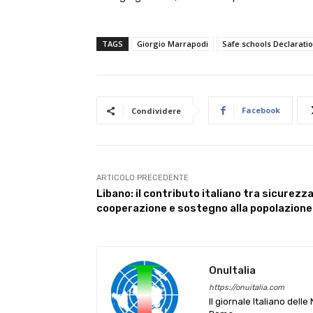
TAGS
Giorgio Marrapodi
Safe schools Declarati
Facebook
Condividere
ARTICOLO PRECEDENTE
Libano: il contributo italiano tra sicurezza
cooperazione e sostegno alla popolazione
OnuItalia
https://onuitalia.com
Il giornale Italiano dell