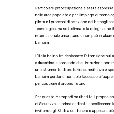
Particolare preoccupazione è stata espressa d
nelle aree popolate e per l’impiego di tecnolo
pilota e i processi di selezione dei bersagli assi
tecnologica, ha sottolineato la delegazione i
internazionale umanitario e non può in alcun 
bambini.
L’Italia ha inoltre richiamato l’attenzione sul
educative
, ricordando che l’istruzione non
uno strumento di protezione, resilienza e sp
bambini perdono non solo l’accesso all’appr
per costruire il proprio futuro.
Per questo Marrapodi ha ribadito il proprio so
di Sicurezza, la prima dedicata specificamente 
invitando gli Stati a sostenere e applicare p