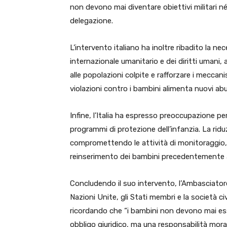
non devono mai diventare obiettivi militari né 
delegazione.
L’intervento italiano ha inoltre ribadito la nec
internazionale umanitario e dei diritti umani
alle popolazioni colpite e rafforzare i meccan
violazioni contro i bambini alimenta nuovi ab
Infine, l’Italia ha espresso preoccupazione per 
programmi di protezione dell’infanzia. La ridu
compromettendo le attività di monitoraggio, i
reinserimento dei bambini precedentemente as
Concludendo il suo intervento, l’Ambasciatore
Nazioni Unite, gli Stati membri e la società civ
ricordando che “i bambini non devono mai esse
obbligo giuridico, ma una responsabilità mora