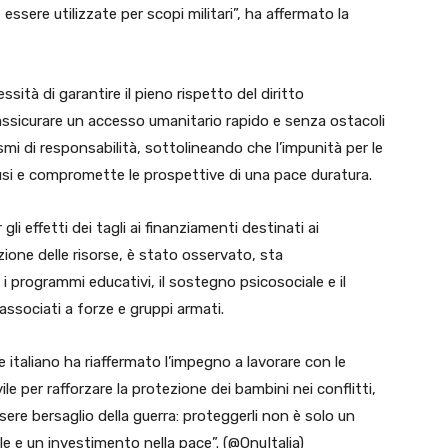
essere utilizzate per scopi militari”, ha affermato la
essità di garantire il pieno rispetto del diritto
, assicurare un accesso umanitario rapido e senza ostacoli
ismi di responsabilità, sottolineando che l’impunità per le
usi e compromette le prospettive di una pace duratura.
gli effetti dei tagli ai finanziamenti destinati ai
zione delle risorse, è stato osservato, sta
 programmi educativi, il sostegno psicosociale e il
sociati a forze e gruppi armati.
 italiano ha riaffermato l’impegno a lavorare con le
ile per rafforzare la protezione dei bambini nei conflitti,
re bersaglio della guerra: proteggerli non è solo un
le e un investimento nella pace”. (@OnuItalia)