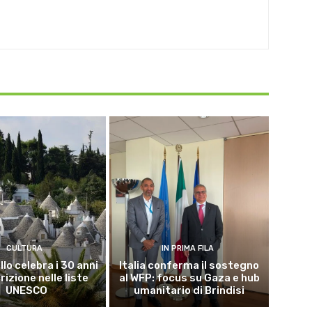
CULTURA
IN PRIMA FILA
lo celebra i 30 anni
Italia conferma il sostegno
crizione nelle liste
al WFP: focus su Gaza e hub
UNESCO
umanitario di Brindisi