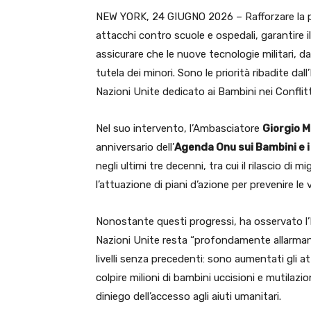
NEW YORK, 24 GIUGNO 2026 – Rafforzare la pro
attacchi contro scuole e ospedali, garantire il
assicurare che le nuove tecnologie militari, da
tutela dei minori. Sono le priorità ribadite dall
Nazioni Unite dedicato ai Bambini nei Confli
Nel suo intervento, l’Ambasciatore
Giorgio 
anniversario dell’
Agenda Onu sui Bambini e i
negli ultimi tre decenni, tra cui il rilascio di m
l’attuazione di piani d’azione per prevenire le vi
Nonostante questi progressi, ha osservato l’Ita
Nazioni Unite resta “profondamente allarmant
livelli senza precedenti: sono aumentati gli 
colpire milioni di bambini uccisioni e mutilazi
diniego dell’accesso agli aiuti umanitari.