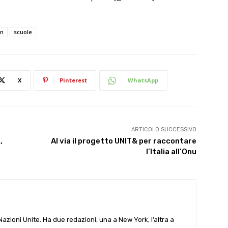
on
scuole
X
Pinterest
WhatsApp
ARTICOLO SUCCESSIVO
,
Al via il progetto UNIT& per raccontare
l’Italia all’Onu
e Nazioni Unite. Ha due redazioni, una a New York, l’altra a