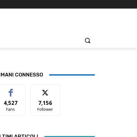
IMANI CONNESSO
4,527
7,156
Fans
Follower
LTIMI ARTICOLI