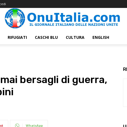
cedi
RIFUGIATI
CASCHI BLU
CULTURA
ENGLISH
R
 mai bersagli di guerra,
ini
st
WhatsApp
U