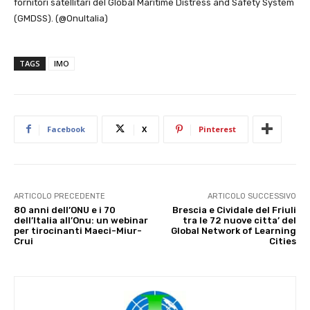
fornitori satellitari del Global Maritime Distress and Safety System
(GMDSS). (@OnuItalia)
TAGS
IMO
Facebook
X
Pinterest
ARTICOLO PRECEDENTE
ARTICOLO SUCCESSIVO
80 anni dell’ONU e i 70
Brescia e Cividale del Friuli
dell’Italia all’Onu: un webinar
tra le 72 nuove citta’ del
per tirocinanti Maeci-Miur-
Global Network of Learning
Crui
Cities