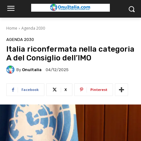
Home
Agenda 2030
AGENDA 2030
Italia riconfermata nella categoria
A del Consiglio dell’IMO
By
OnuItalia
04/12/2025
Facebook
X
Pinterest