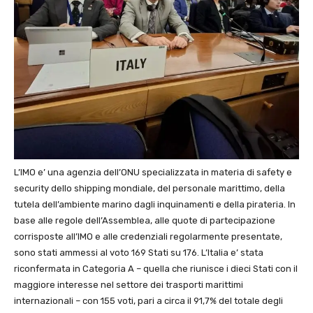
L’IMO e’ una agenzia dell’ONU specializzata in materia di safety e
security dello shipping mondiale, del personale marittimo, della
tutela dell’ambiente marino dagli inquinamenti e della pirateria. In
base alle regole dell’Assemblea, alle quote di partecipazione
corrisposte all’IMO e alle credenziali regolarmente presentate,
sono stati ammessi al voto 169 Stati su 176. L’Italia e’ stata
riconfermata in Categoria A – quella che riunisce i dieci Stati con il
maggiore interesse nel settore dei trasporti marittimi
internazionali – con 155 voti, pari a circa il 91,7% del totale degli