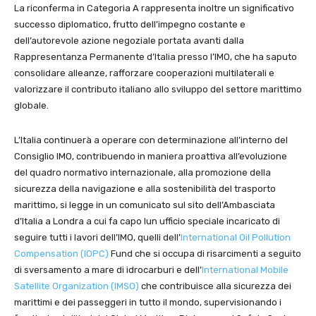
La riconferma in Categoria A rappresenta inoltre un significativo
successo diplomatico, frutto dell’impegno costante e
dell’autorevole azione negoziale portata avanti dalla
Rappresentanza Permanente d’Italia presso l’IMO, che ha saputo
consolidare alleanze, rafforzare cooperazioni multilaterali e
valorizzare il contributo italiano allo sviluppo del settore marittimo
globale.
L’Italia continuerà a operare con determinazione all’interno del
Consiglio IMO, contribuendo in maniera proattiva all’evoluzione
del quadro normativo internazionale, alla promozione della
sicurezza della navigazione e alla sostenibilità del trasporto
marittimo, si legge in un comunicato sul sito dell’Ambasciata
d’Italia a Londra a cui fa capo lun ufficio speciale incaricato di
seguire tutti i lavori dell’IMO, quelli dell’
International
Oil Pollution
Compensation (IOPC)
Fund che si occupa di risarcimenti a seguito
di sversamento a mare di idrocarburi e dell’
International Mobile
Satellite Organization (IMSO)
che contribuisce alla sicurezza dei
marittimi e dei passeggeri in tutto il mondo, supervisionando i