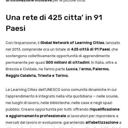
di innovazione inclusiva
per le piccole città.
Una rete di 425 citta’ in 91
Paesi
Con l’espansione, il
Global Network of Learning Cities
, lanciato
nel 2013, comprende ora un totale di
425 città di 91 Paesi
, che
sostengono collettivamente opportunità di apprendimento
permanente per quasi
500 milioni di cittadini
. In Italia, oltre a
Brescia e Cividale, ne fanno parte
Lucca
, F
ermo, Palermo,
Reggio Calabria, Trieste e Torino.
Le Learning Cities dell’UNESCO sono comunità dinamiche in cui
l’apprendimento è integrato nella vita quotidiana — nelle scuole,
nei luoghi di lavoro, nelle biblioteche, nelle case e negli spazi
pubblici. Creano opportunità per tutti: offrendo
riqualificazione
e aggiornamento professionale
ai lavoratori per rispondere a
mercati del lavoro in evoluzione; garantendo
alfabetizzazione
a