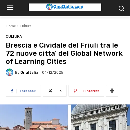
Home
Cultura
CULTURA
Brescia e Cividale del Friuli tra le
72 nuove citta’ del Global Network
of Learning Cities
By
OnuItalia
04/12/2025
Facebook
X
Pinterest