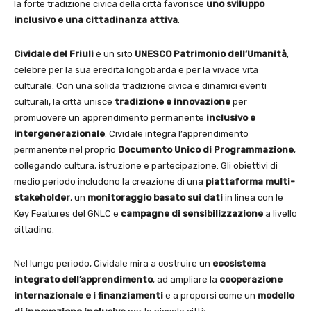
la forte tradizione civica della città favorisce
uno sviluppo
inclusivo e una cittadinanza attiva
.
Cividale del Friuli
è un sito
UNESCO Patrimonio dell’Umanità
,
celebre per la sua eredità longobarda e per la vivace vita
culturale. Con una solida tradizione civica e dinamici eventi
culturali, la città unisce
tradizione e innovazione
per
promuovere un apprendimento permanente
inclusivo e
intergenerazionale
. Cividale integra l’apprendimento
permanente nel proprio
Documento Unico di Programmazione
,
collegando cultura, istruzione e partecipazione. Gli obiettivi di
medio periodo includono la creazione di una
piattaforma multi-
stakeholder
, un
monitoraggio basato sui dati
in linea con le
Key Features del GNLC e
campagne di sensibilizzazione
a livello
cittadino.
Nel lungo periodo, Cividale mira a costruire un
ecosistema
integrato dell’apprendimento
, ad ampliare la
cooperazione
internazionale e i finanziamenti
e a proporsi come un
modello