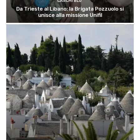
CASCHI BLU
Da Trieste al Libano: la Brigata Pozzuolo si
unisce alla missione Unifil