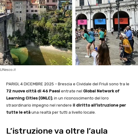
UNesco.it
PARIGI, 4 DICEMBRE 2025 – Brescia e Cividale del Friuli sono tra le
72 nuove città di 46 Paesi
entrate nel
Global Network of
Learning Cities (GNLC)
, in un riconoscimento del loro
straordinario impegno nel rendere
il diritto all’istruzione per
tutte le età
una realtà per tutti a livello locale.
L’istruzione va oltre l’aula