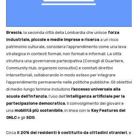
Brescia
, la seconda città della Lombardia che unisce
forza
industriale, piccole e medie imprese e ricerca
a un ricco
patrimonio culturale, considera l’apprendimento come una leva
strategica in contesti formali, non formali e informali. La città
struttura una governance partecipativa (Consigli di Quartiere,
Community Hub, organismi consultivi) e comitati direttivi
intersettoriali, collaborando in modo esteso per integrare
l’apprendimento permanente nelle politiche pubbliche. Gli obiettivi
di medio-lungo termine includono
l’accesso universale alla
scuola dell’infanzia
, l’uso dell’
intelligenza artificiale per la
partecipazione democratica
, il coinvolgimento dei giovani e
una
mobilità più sostenibile
, in linea con le
Key Features del
GNLC
e gli
SDG
.
Circa
il 20% dei residenti è costituito da cittadini stranieri
, e