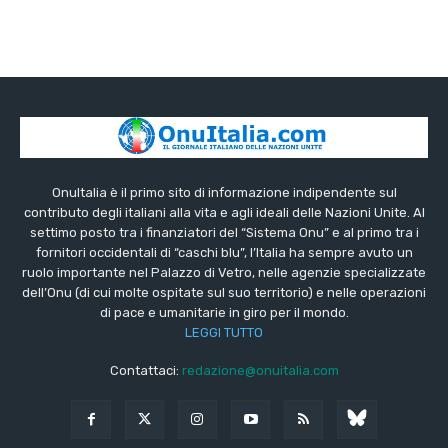
OnuItalia è il primo sito di informazione indipendente sul
contributo degli italiani alla vita e agli ideali delle Nazioni Unite. Al
settimo posto tra i finanziatori del “Sistema Onu” e al primo tra i
fornitori occidentali di “caschi blu”, l’Italia ha sempre avuto un
ruolo importante nel Palazzo di Vetro, nelle agenzie specializzate
dell’Onu (di cui molte ospitate sul suo territorio) e nelle operazioni
di pace e umanitarie in giro per il mondo.
LEGGI TUTTO
Contattaci:
redazione@onuitalia.com