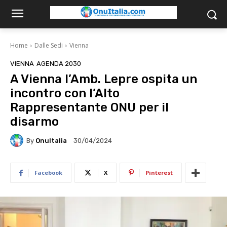
Home
Dalle Sedi
Vienna
VIENNA
AGENDA 2030
A Vienna l’Amb. Lepre ospita un
incontro con l’Alto
Rappresentante ONU per il
disarmo
By
OnuItalia
30/04/2024
Facebook
X
Pinterest