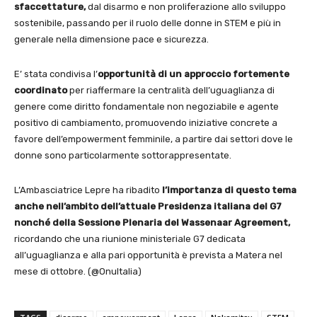
sfaccettature,
dal disarmo e non proliferazione allo sviluppo
sostenibile, passando per il ruolo delle donne in STEM e più in
generale nella dimensione pace e sicurezza.
E’ stata condivisa l’
opportunità di un approccio fortemente
coordinato
per riaffermare la centralità dell’uguaglianza di
genere come diritto fondamentale non negoziabile e agente
positivo di cambiamento, promuovendo iniziative concrete a
favore dell’empowerment femminile, a partire dai settori dove le
donne sono particolarmente sottorappresentate.
L’Ambasciatrice Lepre ha ribadito
l’importanza di questo tema
anche nell’ambito dell’attuale Presidenza italiana del G7
nonché della Sessione Plenaria del Wassenaar Agreement,
ricordando che una riunione ministeriale G7 dedicata
all’uguaglianza e alla pari opportunità è prevista a Matera nel
mese di ottobre. (@OnuItalia)