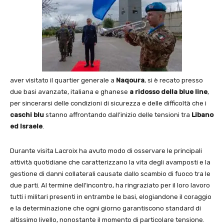
aver visitato il quartier generale a
Naqoura
, si è recato presso
due basi avanzate, italiana e ghanese
a ridosso della blue line
,
per sincerarsi delle condizioni di sicurezza e delle difficoltà che i
caschi blu
stanno affrontando dall’inizio delle tensioni tra
Libano
ed Israele
.
Durante visita Lacroix ha avuto modo di osservare le principali
attività quotidiane che caratterizzano la vita degli avamposti e la
gestione di danni collaterali causate dallo scambio di fuoco tra le
due parti. Al termine dell’incontro, ha ringraziato per il loro lavoro
tutti i militari presenti in entrambe le basi, elogiandone il coraggio
e la determinazione che ogni giorno garantiscono standard di
altissimo livello, nonostante il momento di particolare tensione.