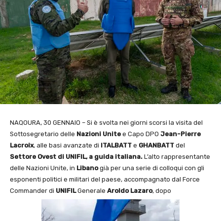
NAQOURA, 30 GENNAIO – Si è svolta nei giorni scorsi la visita del
Sottosegretario delle
Nazioni Unite
e Capo DPO
Jean-Pierre
Lacroix
, alle basi avanzate di
ITALBATT
e
GHANBATT
del
Settore Ovest di UNIFIL, a guida italiana.
L’alto rappresentante
delle Nazioni Unite, in
Libano
già per una serie di colloqui con gli
esponenti politici e militari del paese, accompagnato dal Force
Commander di
UNIFIL
Generale
Aroldo Lazaro
, dopo