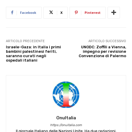
Facebook
X
Pinterest
ARTICOLO PRECEDENTE
ARTICOLO SUCCESSIVO
Israele-Gaza: in Italia i primi
UNODC: Zoffili a Vienna,
bambini palestinesi feriti,
impegno per revisione
saranno curati negli
Convenzione di Palermo
ospedali italiani
OnuItalia
https://onuitalia.com
Il giornale Italiano delle Nazioni Unite. Ha due redazioni,