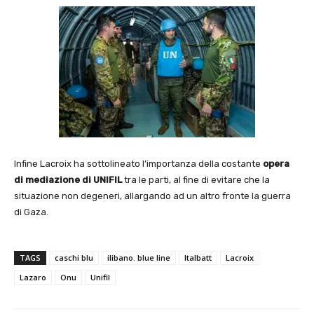
Infine Lacroix ha sottolineato l’importanza della costante
opera
di mediazione di UNIFIL
tra le parti, al fine di evitare che la
situazione non degeneri, allargando ad un altro fronte la guerra
di Gaza.
TAGS
caschi blu
ilibano. blue line
Italbatt
Lacroix
Lazaro
Onu
Unifil