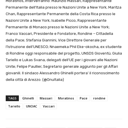
Moratinos, interverranno: Maurizio Massari, Rappresentante
Permanente dell’Italia presso le Nazioni Unite a New York; Maritza
Chan, Rappresentante Permanente della Costa Rica presso le
Nazioni Unite a New York; Isabelle Picco, Rappresentante
Permanente di Monaco presso le Nazioni Unite a New York;
Franco Vaccari, Presidente e Fondatore, Rondine – Cittadella
della Pace; Stefania Giannini, Vice Direttore Generale per
l’Istruzione dell’UNESCO; Nnaemeka Phil Eke-okocha, ex studente
di Rondine oggi responsabile del progetto, UNSDS Gioventù; Giulia
Tariello e Lukas Svana, delegati dell’UE per i giovani alle Nazioni
Unite; Felipe Paullier, Segretario generale aggiunto per gli Affari
giovanili. Il sindaco Alessandro Ghinelli portera’ il riconoscimento
della città di Arezzo. (@OnuItalia)
TAGS
Ghinelli
Massari
Moratinos
Pace
rondine
Tariello
UNOAC
Vaccari