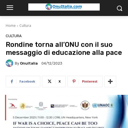
Home
Cultura
CULTURA
Rondine torna all’ONU con il suo
messaggio di educazione alla pace
By
OnuItalia
04/12/2023
Facebook
X
Pinterest