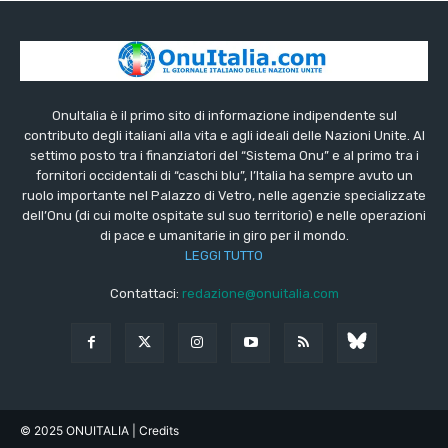
OnuItalia è il primo sito di informazione indipendente sul
contributo degli italiani alla vita e agli ideali delle Nazioni Unite. Al
settimo posto tra i finanziatori del “Sistema Onu” e al primo tra i
fornitori occidentali di “caschi blu”, l’Italia ha sempre avuto un
ruolo importante nel Palazzo di Vetro, nelle agenzie specializzate
dell’Onu (di cui molte ospitate sul suo territorio) e nelle operazioni
di pace e umanitarie in giro per il mondo.
LEGGI TUTTO
Contattaci:
redazione@onuitalia.com
© 2025 ONUITALIA
| Credits