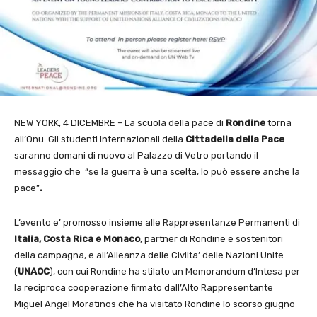
NEW YORK, 4 DICEMBRE – La scuola della pace di
Rondine
torna
all’Onu. Gli studenti internazionali della
Cittadella della Pace
saranno domani di nuovo al Palazzo di Vetro portando il
messaggio che “se la guerra è una scelta, lo può essere anche la
pace”
.
L’evento e’ promosso insieme alle Rappresentanze Permanenti di
Italia, Costa Rica e Monaco
, partner di Rondine e sostenitori
della campagna, e all’Alleanza delle Civilta’ delle Nazioni Unite
(
UNAOC
), con cui Rondine ha stilato un Memorandum d’Intesa per
la reciproca cooperazione firmato dall’Alto Rappresentante
Miguel Angel Moratinos che ha visitato Rondine lo scorso giugno