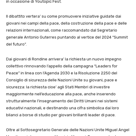
in occasione di Youtopic Fest.
Il dibattito vertera’ su come promuovere iniziative guidate dai
giovani nei campi della pace, della costruzione della pace e delle
relazioni internazionali, come raccomandato dal Segretario
generale Antonio Guterres puntando al vertice del 2024 “Summit
del futuro”.
Dai giovani di Rondine arrivera’ la richiesta un nuovo impegno
collettivo rinnovando l’appello della campagna “Leaders for
Peace” in linea con l’Agenda 2030 e la Risoluzione 2250 del
Consiglio di sicurezza delle Nazioni Unite su giovani, pace e
sicurezza: la richiesta cioe’ agli Stati Membri di investire
maggiormente nell’educazione alla pace, anche inserendo
strutturalmente l’insegnamento dei Diritti Umani nei sistemi
educativi nazionali, e destinando una cifra simbolica dai loro
bilanci a borse di studio per giovani brillanti leader di pace.
Oltre al Sottosegretario Generale delle Nazioni Unite Miguel Angel