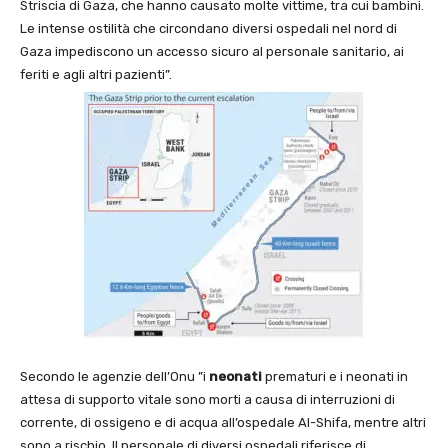
Striscia di Gaza, che hanno causato molte vittime, tra cui bambini.
Le intense ostilità che circondano diversi ospedali nel nord di
Gaza impediscono un accesso sicuro al personale sanitario, ai
feriti e agli altri pazienti”.
Secondo le agenzie dell’Onu ”i
neonati
prematuri e i neonati in
attesa di supporto vitale sono morti a causa di interruzioni di
corrente, di ossigeno e di acqua all’ospedale Al-Shifa, mentre altri
sono a rischio. Il personale di diversi ospedali riferisce di