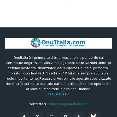
OnuItalia è il primo sito di informazione indipendente sul
contributo degli italiani alla vita e agli ideali delle Nazioni Unite. Al
settimo posto tra i finanziatori del “Sistema Onu” e al primo tra i
fornitori occidentali di “caschi blu”, l’Italia ha sempre avuto un
ruolo importante nel Palazzo di Vetro, nelle agenzie specializzate
dell’Onu (di cui molte ospitate sul suo territorio) e nelle operazioni
di pace e umanitarie in giro per il mondo.
LEGGI TUTTO
Contattaci:
redazione@onuitalia.com