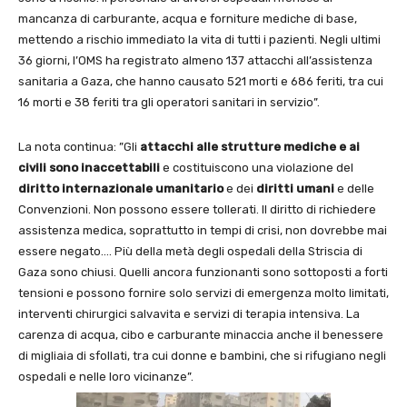
mancanza di carburante, acqua e forniture mediche di base,
mettendo a rischio immediato la vita di tutti i pazienti. Negli ultimi
36 giorni, l’OMS ha registrato almeno 137 attacchi all’assistenza
sanitaria a Gaza, che hanno causato 521 morti e 686 feriti, tra cui
16 morti e 38 feriti tra gli operatori sanitari in servizio”.
La nota continua: ”Gli
attacchi alle strutture mediche e ai
civili sono inaccettabili
e costituiscono una violazione del
diritto internazionale umanitario
e dei
diritti umani
e delle
Convenzioni. Non possono essere tollerati. Il diritto di richiedere
assistenza medica, soprattutto in tempi di crisi, non dovrebbe mai
essere negato…. Più della metà degli ospedali della Striscia di
Gaza sono chiusi. Quelli ancora funzionanti sono sottoposti a forti
tensioni e possono fornire solo servizi di emergenza molto limitati,
interventi chirurgici salvavita e servizi di terapia intensiva. La
carenza di acqua, cibo e carburante minaccia anche il benessere
di migliaia di sfollati, tra cui donne e bambini, che si rifugiano negli
ospedali e nelle loro vicinanze”.