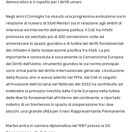
democratico e il rispetto per i diritti umani.
Negli anni il Consiglio ha vissuto una progressiva evoluzione sia in
relazione al numero di Stati Membri sia in relazione agli ambiti di
interesse ed intervento dell’azione politica. Il CoE ha infatti
promosso ed adottato più di 200 convenzioni volte ad
armonizzare lo spazio giuridico e di tutela dei diritti fondamentali
dei cittadini e della cooperazione pacifica tra Stati. La più
importante e conosciuta è sicuramente la Convenzione Europea
dei Diritti dell’Uomo, strumento giuridico le cui norme principali
sono ormai parte del diritto internazionale generale. L’esclusione
della Russia, che vi aveva aderito nel 1996, dal CoE in seguito
all’invasione dell’Ucraina nel febbraio del 2022 ha contribuito ad
indebolire la primazia rivestita dalla Corte Europea nella tutela
delle libertà fondamentali all’interno del continente, e riportato
indietro di un trentennio lo spazio di cooperazione tra i due
blocchi, una grande sfida per il neo-Rappresentante Permanente.
Martini entra in carriera diplomatica nel 1987 presso la DG