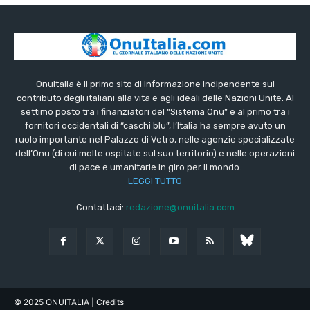
OnuItalia è il primo sito di informazione indipendente sul
contributo degli italiani alla vita e agli ideali delle Nazioni Unite. Al
settimo posto tra i finanziatori del “Sistema Onu” e al primo tra i
fornitori occidentali di “caschi blu”, l’Italia ha sempre avuto un
ruolo importante nel Palazzo di Vetro, nelle agenzie specializzate
dell’Onu (di cui molte ospitate sul suo territorio) e nelle operazioni
di pace e umanitarie in giro per il mondo.
LEGGI TUTTO
Contattaci:
redazione@onuitalia.com
© 2025 ONUITALIA
| Credits