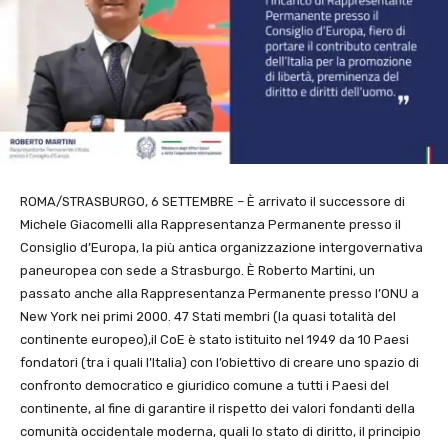
ROMA/STRASBURGO, 6 SETTEMBRE – È arrivato il successore di
Michele Giacomelli alla Rappresentanza Permanente presso il
Consiglio d’Europa, la più antica organizzazione intergovernativa
paneuropea con sede a Strasburgo.
È Roberto Martini, un
passato anche alla Rappresentanza Permanente presso l’ONU a
New York nei primi 2000.
47 Stati membri (la quasi totalità del
continente europeo),il CoE è stato istituito nel 1949 da 10 Paesi
fondatori (tra i quali l’Italia) con l’obiettivo di creare uno spazio di
confronto democratico e giuridico comune a tutti i Paesi del
continente, al fine di garantire il rispetto dei valori fondanti della
comunità occidentale moderna, quali lo stato di diritto, il principio