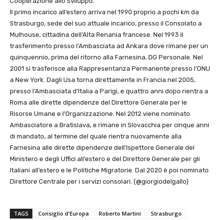
Cooperazione allo Sviluppo.
Il primo incarico all’estero arriva nel 1990 proprio a pochi km da
Strasburgo, sede del suo attuale incarico, presso il Consolato a
Mulhouse, cittadina dell’Alta Renania francese. Nel 1993 il
trasferimento presso l’Ambasciata ad Ankara dove rimane per un
quinquennio, prima del ritorno alla Farnesina, DG Personale. Nel
2001 si trasferisce alla Rappresentanza Permanente presso l’ONU
a New York. Dagli Usa torna direttamente in Francia nel 2005,
presso l’Ambasciata d’Italia a Parigi, e quattro anni dopo rientra a
Roma alle dirette dipendenze del Direttore Generale per le
Risorse Umane e l’Organizzazione. Nel 2012 viene nominato
Ambasciatore a Bratislava, e rimane in Slovacchia per cinque anni
di mandato, al termine del quale rientra nuovamente alla
Farnesina alle dirette dipendenze dell’Ispettore Generale del
Ministero e degli Uffici all’estero e del Direttore Generale per gli
Italiani all’estero e le Politiche Migratorie. Dal 2020 è poi nominato
Direttore Centrale per i servizi consolari. (@giorgiodelgallo)
TAGS
Consiglio d'Europa
Roberto Martini
Strasburgo