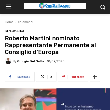
Home
Diplomatici
DIPLOMATICI
Roberto Martini nominato
Rappresentante Permanente al
Consiglio d’Europa
By
Giorgio Del Gallo
10/09/2023
Facebook
X
Pinterest