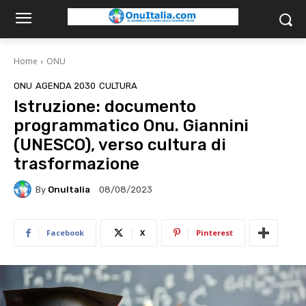
Home
ONU
ONU
AGENDA 2030
CULTURA
Istruzione: documento
programmatico Onu. Giannini
(UNESCO), verso cultura di
trasformazione
By
OnuItalia
08/08/2023
Facebook
X
Pinterest