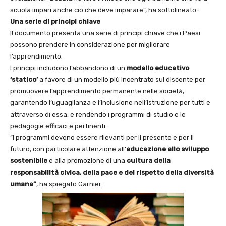
scuola impari anche ciò che deve imparare”, ha sottolineato-
Una serie di principi chiave
Il documento presenta una serie di principi chiave che i Paesi
possono prendere in considerazione per migliorare
l’apprendimento.
I principi includono l’abbandono di un
modello educativo
‘statico’
a favore di un modello più incentrato sul discente per
promuovere l’apprendimento permanente nelle società,
garantendo l’uguaglianza e l’inclusione nell’istruzione per tutti e
attraverso di essa, e rendendo i programmi di studio e le
pedagogie efficaci e pertinenti.
”I programmi devono essere rilevanti per il presente e per il
futuro, con particolare attenzione all’
educazione allo sviluppo
sostenibile
e alla promozione di una
cultura
della
responsabilità civica, della pace e del rispetto della diversità
umana”
, ha spiegato Garnier.