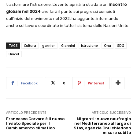
trasformare l’istruzione. L’evento aprirà la strada a un
incontro
globale nel 2024
che farà il punto sui progressi compiuti
dall’inizio del movimento nel 2022, ha aggiunto, informando
anche sul lavoro coordinato in tutto il sistema delle Nazioni Unite.
TAGS
Cultura
garnier
Giannini
istruzione
Onu
SDG
Unicef
Facebook
X
Pinterest
ARTICOLO PRECEDENTE
ARTICOLO SUCCESSIVO
Francesco Corvaro è il nuovo
Migranti: nuovo naufragio
Inviato Speciale per il
nel Mediterraneo al largo di
Cambiamento climatico
Sfax, agenzie Onu chiedono
misure subito