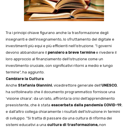
Tra i principi chiave figurano anche la trasformazione degli
insegnanti e dell’insegnamento, lo sfruttamento del digitale e
investimenti più equi e più efficienti nell’istruzione. ”I governi
devono abbandonare il
pensiero a breve termine
e rivedere il
loro approccio al finanziamento dell’istruzione come un
investimento cruciale, con significativi ritorni a medio e lungo
termine”, ha aggiunto.
Cambiare la Cultura
Anche
Stefania Giannini
, vicedirettore generale dell’
UNESCO
,
ha sottolineato che il documento programmatico fornisce una
‘visione chiara’: da un lato, affronta la crisi dell’apprendimento
preesistente, che è stata
esacerbata dalla pandemia COVID-19
,
e dall’altro collega chiaramente i risultati dell’istruzione in termini
di sviluppo. ”Si tratta di passare da una cultura di riforma dei
sistemi educativi a una
cultura di trasformazione,
non