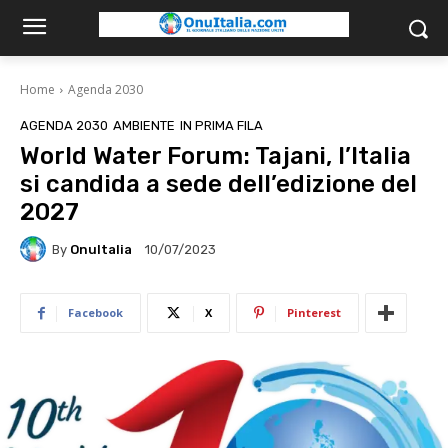
Home
Agenda 2030
AGENDA 2030
AMBIENTE
IN PRIMA FILA
World Water Forum: Tajani, l’Italia
si candida a sede dell’edizione del
2027
By
OnuItalia
10/07/2023
Facebook
X
Pinterest