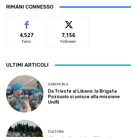
RIMANI CONNESSO
4,527
7,156
Fans
Follower
ULTIMI ARTICOLI
CASCHI BLU
Da Trieste al Libano: la Brigata
Pozzuolo si unisce alla missione
Unifil
CULTURA