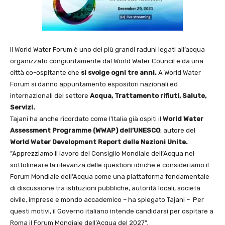
Il World Water Forum è uno dei più grandi raduni legati all’acqua
organizzato congiuntamente dal World Water Council e da una
città co-ospitante che
si svolge ogni tre anni.
A World Water
Forum si danno appuntamento espositori nazionali ed
internazionali del settore
Acqua, Trattamento rifiuti, Salute,
Servizi.
Tajani ha anche ricordato come l’Italia già ospiti il
World Water
Assessment Programme
(WWAP) dell’UNESCO
, autore del
World Water Development Report delle Nazioni Unite.
”Apprezziamo il lavoro del Consiglio Mondiale dell’Acqua nel
sottolineare la rilevanza delle questioni idriche e consideriamo il
Forum Mondiale dell’Acqua come una piattaforma fondamentale
di discussione tra istituzioni pubbliche, autorità locali, società
civile, imprese e mondo accademico – ha spiegato Tajani – Per
questi motivi, il Governo italiano intende candidarsi per ospitare a
Roma il Forum Mondiale dell’Acqua del 2027”.