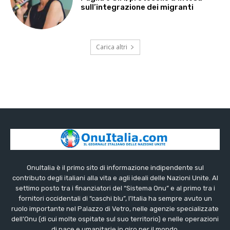
sull’integrazione dei migranti
Carica altri
OnuItalia è il primo sito di informazione indipendente sul
contributo degli italiani alla vita e agli ideali delle Nazioni Unite. Al
settimo posto tra i finanziatori del “Sistema Onu” e al primo tra i
fornitori occidentali di “caschi blu”, l’Italia ha sempre avuto un
ruolo importante nel Palazzo di Vetro, nelle agenzie specializzate
dell’Onu (di cui molte ospitate sul suo territorio) e nelle operazioni
di pace e umanitarie in giro per il mondo.