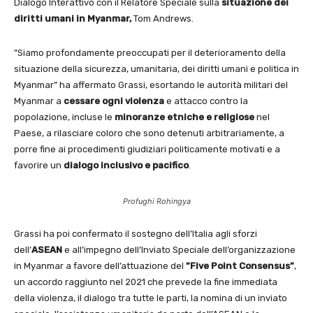
Dialogo Interattivo con il Relatore Speciale sulla
situazione dei
diritti umani in Myanmar,
Tom Andrews.
”Siamo profondamente preoccupati per il deterioramento della
situazione della sicurezza, umanitaria, dei diritti umani e politica in
Myanmar” ha affermato Grassi, esortando le autorità militari del
Myanmar a
cessare ogni violenza
e attacco contro la
popolazione, incluse le
minoranze etniche e religiose
nel
Paese, a rilasciare coloro che sono detenuti arbitrariamente, a
porre fine ai procedimenti giudiziari politicamente motivati ​​e a
favorire un
dialogo inclusivo e pacifico
.
Profughi Rohingya
Grassi ha poi confermato il sostegno dell’Italia agli sforzi
dell’
ASEAN
e all’impegno dell’Inviato Speciale dell’organizzazione
in Myanmar a favore dell’attuazione del
”Five Point Consensus”
,
un accordo raggiunto nel 2021 che prevede la fine immediata
della violenza, il dialogo tra tutte le parti, la nomina di un inviato