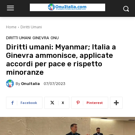
Home
Diritti Umani
DIRITTI UMANI
GINEVRA
ONU
Diritti umani: Myanmar; Italia a
Ginevra ammonisce, applicate
accordi per pace e rispetto
minoranze
By
OnuItalia
07/07/2023
Facebook
X
Pinterest