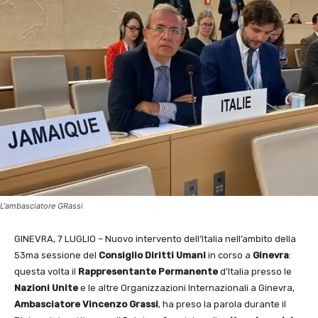
L'ambasciatore GRassi
GINEVRA, 7 LUGLIO – Nuovo intervento dell’Italia nell’ambito della
53ma sessione del
Consiglio Diritti Umani
in corso a
Ginevra
:
questa volta il
Rappresentante Permanente
d’Italia presso le
Nazioni Unite
e le altre Organizzazioni Internazionali a Ginevra,
Ambasciatore Vincenzo Grassi
, ha preso la parola durante il