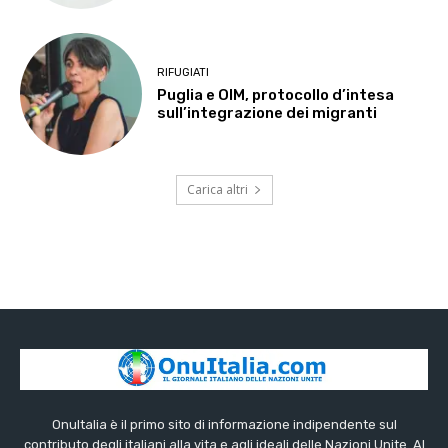
RIFUGIATI
Puglia e OIM, protocollo d’intesa
sull’integrazione dei migranti
Carica altri
OnuItalia è il primo sito di informazione indipendente sul
contributo degli italiani alla vita e agli ideali delle Nazioni Unite. Al