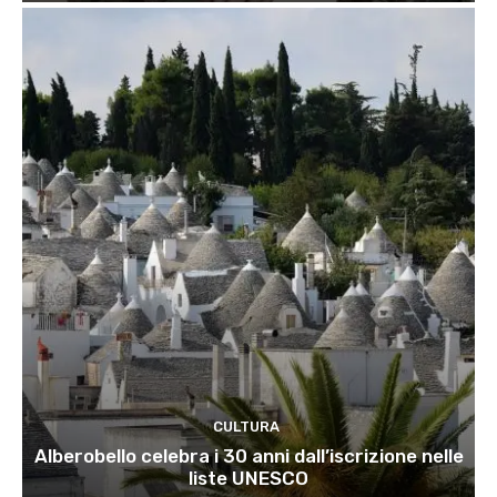
CULTURA
Alberobello celebra i 30 anni dall’iscrizione nelle
liste UNESCO