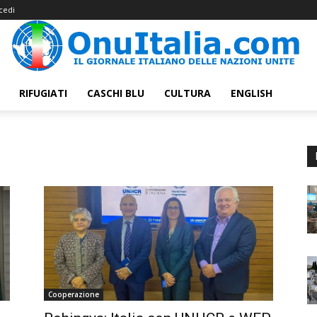
cedi
RIFUGIATI
CASCHI BLU
CULTURA
ENGLISH
Cooperazione