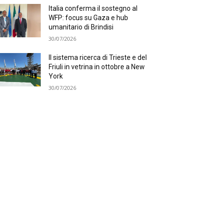
Italia conferma il sostegno al
WFP: focus su Gaza e hub
umanitario di Brindisi
30/07/2026
Il sistema ricerca di Trieste e del
Friuli in vetrina in ottobre a New
York
30/07/2026