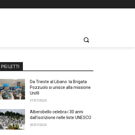
I PIÙ LETTI
Da Trieste al Libano: la Brigata
Pozzuolo si unisce alla missione
Unifil
31/07/2026
Alberobello celebra i 30 anni
dall’iscrizione nelle liste UNESCO
30/07/2026