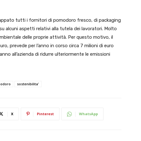
appato tutti i fornitori di pomodoro fresco, di packaging
u alcuni aspetti relativi alla tutela dei lavoratori. Molto
ambientale delle proprie attività. Per questo motivo, il
uro, prevede per l’anno in corso circa 7 milioni di euro
anno all’azienda di ridurre ulteriormente le emissioni
odoro
sostenibilita'
X
Pinterest
WhatsApp