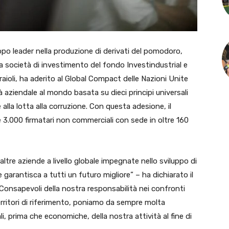
o leader nella produzione di derivati del pomodoro,
da società di investimento del fondo Investindustrial e
raioli, ha aderito al Global Compact delle Nazioni Unite
tà aziendale al mondo basata su dieci principi universali
e e alla lotta alla corruzione. Con questa adesione, il
e 3.000 firmatari non commerciali con sede in oltre 160
 altre aziende a livello globale impegnate nello sviluppo di
garantisca a tutti un futuro migliore” – ha dichiarato il
Consapevoli della nostra responsabilità nei confronti
i territori di riferimento, poniamo da sempre molta
li, prima che economiche, della nostra attività al fine di