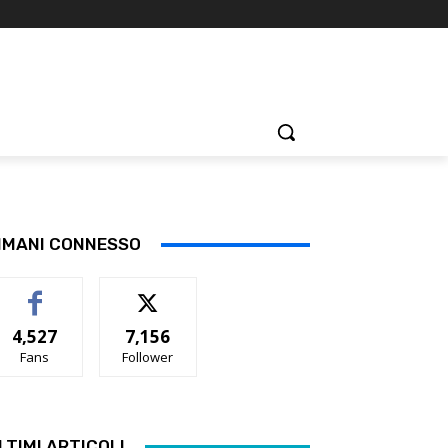
IMANI CONNESSO
4,527
7,156
Fans
Follower
LTIMI ARTICOLI