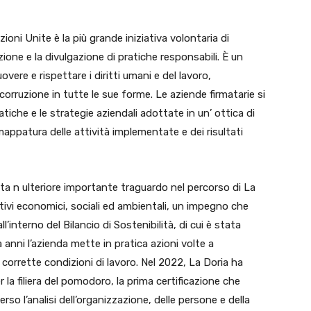
ioni Unite è la più grande iniziativa volontaria di
azione e la divulgazione di pratiche responsabili. È un
vere e rispettare i diritti umani e del lavoro,
corruzione in tutte le sue forme. Le aziende firmatarie si
che e le strategie aziendali adottate in un’ ottica di
mappatura delle attività implementate e dei risultati
a n ulteriore importante traguardo nel percorso di La
ttivi economici, sociali ed ambientali, un impegno che
’interno del Bilancio di Sostenibilità, di cui è stata
anni l’azienda mette in pratica azioni volte a
e corrette condizioni di lavoro. Nel 2022, La Doria ha
 la filiera del pomodoro, la prima certificazione che
rso l’analisi dell’organizzazione, delle persone e della