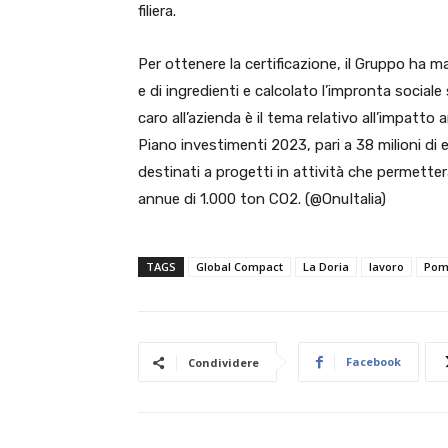
filiera.
Per ottenere la certificazione, il Gruppo ha m
e di ingredienti e calcolato l’impronta sociale s
caro all’azienda è il tema relativo all’impatto 
Piano investimenti 2023, pari a 38 milioni di e
destinati a progetti in attività che permetter
annue di 1.000 ton CO2. (@OnuItalia)
TAGS
Global Compact
La Doria
lavoro
Pom
Facebook
Condividere