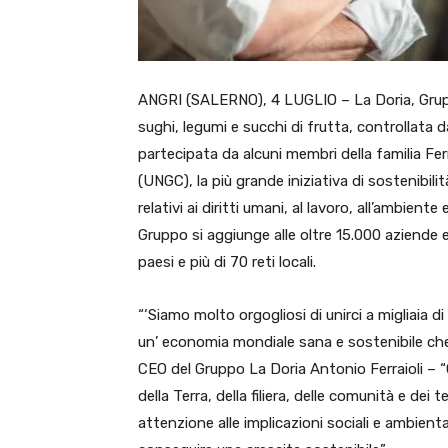
ANGRI (SALERNO), 4 LUGLIO – La Doria, Grupp
sughi, legumi e succhi di frutta, controllata 
partecipata da alcuni membri della familia Fer
(UNGC), la più grande iniziativa di sostenibili
relativi ai diritti umani, al lavoro, all’ambient
Gruppo si aggiunge alle oltre 15.000 aziende 
paesi e più di 70 reti locali.
“‘Siamo molto orgogliosi di unirci a migliaia di
un’ economia mondiale sana e sostenibile che 
CEO del Gruppo La Doria Antonio Ferraioli – “
della Terra, della filiera, delle comunità e de
attenzione alle implicazioni sociali e ambienta