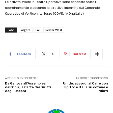
Le attività svolte in Teatro Operativo sono condotte sotto il
coordinamento e secondo le direttive impartite dal Comando
Operativo di Vertice Interforze (COVI). (@OnuItalia)
TAGS
Folgore
LAF
Sector West
Facebook
X
Pinterest
ARTICOLO PRECEDENTE
ARTICOLO SUCCESSIVO
Da Genova all’Assemblea
Unido: accordi al Cairo con
dell’Onu, la Carta dei Diritti
Egitto e Italia su cotone e
degli Oceani
rifiuti