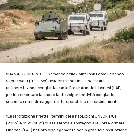
SHAMA, 27 GIUGNO – Il Comando della Joint Task Force Lebanon –
Sector West (JIF-L SW) della Missione UNIFIL ha svolto
un’esercitazione congiunta con le Forze Armate Libanesi (LAF)
per incrementare la capacità di svolgere attività congiunte
secondo criteri di maggiore interoperabilità e coordinamento.
“L’esercitazione riflette i termini delle risoluzioni UNSCR 1701
(2006) e 2591 (2021) di assistenza e sostegno alle Forze Armate
Libanesi (LAF) nel loro dispiegamento per la graduale assunzione