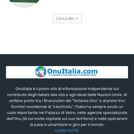
Carica altri
OnuItalia è il primo sito di informazione indipendente sul
contributo degli italiani alla vita e agli ideali delle Nazioni Unite. Al
settimo posto tra i finanziatori del “Sistema Onu” e al primo tra i
fornitori occidentali di “caschi blu”, l’Italia ha sempre avuto un
ruolo importante nel Palazzo di Vetro, nelle agenzie specializzate
dell’Onu (di cui molte ospitate sul suo territorio) e nelle operazioni
di pace e umanitarie in giro per il mondo.
LEGGI TUTTO