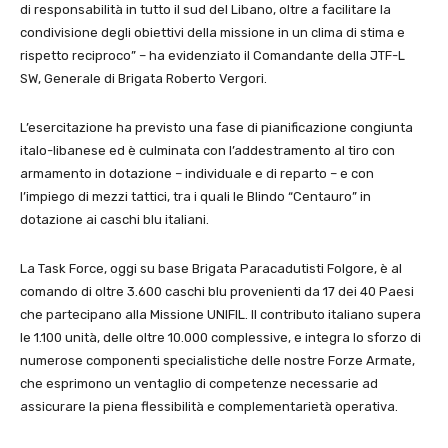
di responsabilità in tutto il sud del Libano, oltre a facilitare la
condivisione degli obiettivi della missione in un clima di stima e
rispetto reciproco” – ha evidenziato il Comandante della JTF-L
SW, Generale di Brigata Roberto Vergori.
L’esercitazione ha previsto una fase di pianificazione congiunta
italo-libanese ed è culminata con l’addestramento al tiro con
armamento in dotazione – individuale e di reparto – e con
l’impiego di mezzi tattici, tra i quali le Blindo “Centauro” in
dotazione ai caschi blu italiani.
La Task Force, oggi su base Brigata Paracadutisti Folgore, è al
comando di oltre 3.600 caschi blu provenienti da 17 dei 40 Paesi
che partecipano alla Missione UNIFIL. Il contributo italiano supera
le 1.100 unità, delle oltre 10.000 complessive, e integra lo sforzo di
numerose componenti specialistiche delle nostre Forze Armate,
che esprimono un ventaglio di competenze necessarie ad
assicurare la piena flessibilità e complementarietà operativa.