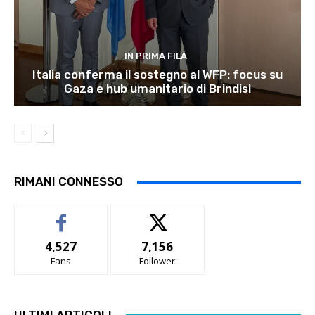
IN PRIMA FILA
Italia conferma il sostegno al WFP: focus su
Gaza e hub umanitario di Brindisi
RIMANI CONNESSO
4,527
7,156
Fans
Follower