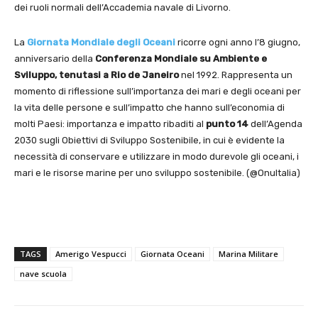
dei ruoli normali dell’Accademia navale di Livorno.
La
Giornata Mondiale degli Oceani
ricorre ogni anno l’8 giugno,
anniversario della
Conferenza Mondiale su Ambiente e
Sviluppo, tenutasi a Rio de Janeiro
nel 1992. Rappresenta un
momento di riflessione sull’importanza dei mari e degli oceani per
la vita delle persone e sull’impatto che hanno sull’economia di
molti Paesi: importanza e impatto ribaditi al
punto 14
dell’Agenda
2030 sugli Obiettivi di Sviluppo Sostenibile, in cui è evidente la
necessità di conservare e utilizzare in modo durevole gli oceani, i
mari e le risorse marine per uno sviluppo sostenibile. (@OnuItalia)
TAGS
Amerigo Vespucci
Giornata Oceani
Marina Militare
nave scuola