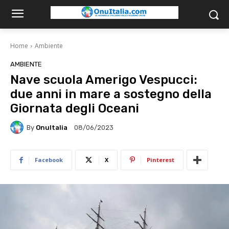
Home
Ambiente
AMBIENTE
Nave scuola Amerigo Vespucci:
due anni in mare a sostegno della
Giornata degli Oceani
By
OnuItalia
08/06/2023
Facebook
X
Pinterest