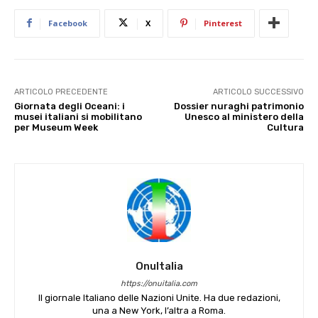
Facebook
X
Pinterest
ARTICOLO PRECEDENTE
ARTICOLO SUCCESSIVO
Giornata degli Oceani: i
Dossier nuraghi patrimonio
musei italiani si mobilitano
Unesco al ministero della
per Museum Week
Cultura
OnuItalia
https://onuitalia.com
Il giornale Italiano delle Nazioni Unite. Ha due redazioni,
una a New York, l’altra a Roma.