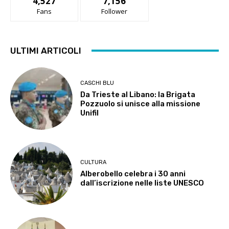
4,527
7,156
Fans
Follower
ULTIMI ARTICOLI
CASCHI BLU
Da Trieste al Libano: la Brigata
Pozzuolo si unisce alla missione
Unifil
CULTURA
Alberobello celebra i 30 anni
dall’iscrizione nelle liste UNESCO