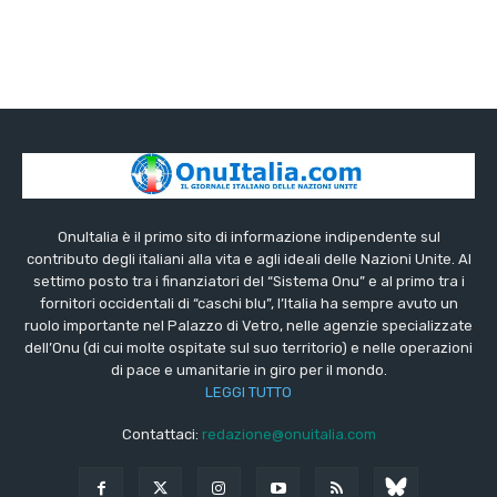
OnuItalia è il primo sito di informazione indipendente sul
contributo degli italiani alla vita e agli ideali delle Nazioni Unite. Al
settimo posto tra i finanziatori del “Sistema Onu” e al primo tra i
fornitori occidentali di “caschi blu”, l’Italia ha sempre avuto un
ruolo importante nel Palazzo di Vetro, nelle agenzie specializzate
dell’Onu (di cui molte ospitate sul suo territorio) e nelle operazioni
di pace e umanitarie in giro per il mondo.
LEGGI TUTTO
Contattaci:
redazione@onuitalia.com