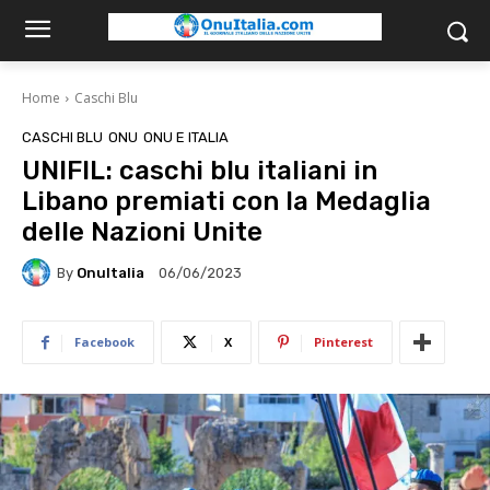
Home
Caschi Blu
CASCHI BLU
ONU
ONU E ITALIA
UNIFIL: caschi blu italiani in
Libano premiati con la Medaglia
delle Nazioni Unite
By
OnuItalia
06/06/2023
Facebook
X
Pinterest