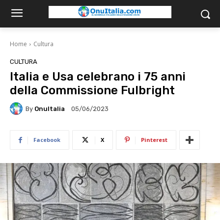
Home
Cultura
CULTURA
Italia e Usa celebrano i 75 anni
della Commissione Fulbright
By
OnuItalia
05/06/2023
Facebook
X
Pinterest