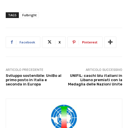
TAGS
Fulbright
Facebook
X
Pinterest
ARTICOLO PRECEDENTE
ARTICOLO SUCCESSIVO
Sviluppo sostenibile: UniBo al
UNIFIL: caschi blu italiani in
primo posto in Italia e
Libano premiati con la
seconda in Europa
Medaglia delle Nazioni Unite