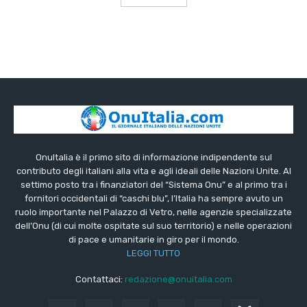
OnuItalia è il primo sito di informazione indipendente sul
contributo degli italiani alla vita e agli ideali delle Nazioni Unite. Al
settimo posto tra i finanziatori del “Sistema Onu” e al primo tra i
fornitori occidentali di “caschi blu”, l’Italia ha sempre avuto un
ruolo importante nel Palazzo di Vetro, nelle agenzie specializzate
dell’Onu (di cui molte ospitate sul suo territorio) e nelle operazioni
di pace e umanitarie in giro per il mondo.
LEGGI TUTTO
Contattaci:
redazione@onuitalia.com