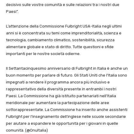
decisivo sulle vostre comunità e sulle relazioni tra i nostri due
Paesi”.
L’attenzione della Commissione Fulbright USA-Italia negli ultimi
anni si è concentrata su temi come imprenditorialità, scienza e
tecnologia, cambiamento climatico, sostenibilità, sicurezza
alimentare globale e stato di diritto. Tutte questioni e sfide
importanti per le nostre società odierne.
Il Settantacinquesimo anniversario di Fulbright in Italia è anche un
buon momento per parlare di futuro. Gli Stati Uniti che l’Italia sono
impegnati a rendere il programma ancora più inclusivo e
rappresentativo della diversità presente in entrambi i nostri
Paesi. La Commissione ha già istituito partenariati nell’Italia
meridionale per aumentare la partecipazione delle aree
sottorappresentate. La Commissione ha inserito anche assistenti
Fulbright per l’insegnamento dell’inglese nelle scuole secondarie
per aiutare a espandere le opportunità per i giovani in quelle
comunità. (@OnuItalia)