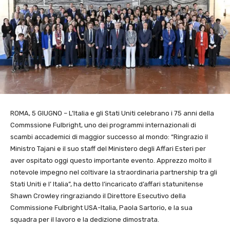
ROMA, 5 GIUGNO – L’Italia e gli Stati Uniti celebrano i 75 anni della
Commssione Fulbright, uno dei programmi internazionali di
scambi accademici di maggior successo al mondo: “Ringrazio il
Ministro Tajani e il suo staff del Ministero degli Affari Esteri per
aver ospitato oggi questo importante evento. Apprezzo molto il
notevole impegno nel coltivare la straordinaria partnership tra gli
Stati Uniti e l’ Italia”, ha detto l’incaricato d’affari statunitense
Shawn Crowley ringraziando il Direttore Esecutivo della
Commissione Fulbright USA-Italia, Paola Sartorio, e la sua
squadra per il lavoro e la dedizione dimostrata.