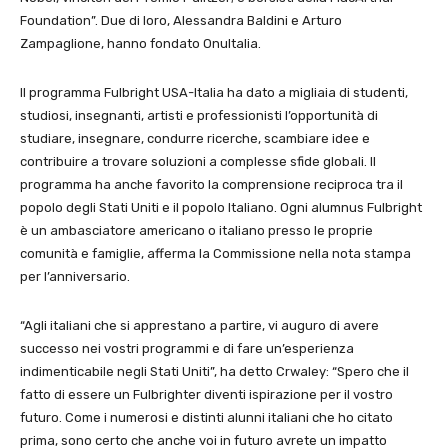
Foundation”. Due di loro, Alessandra Baldini e Arturo
Zampaglione, hanno fondato OnuItalia.
Il programma Fulbright USA-Italia ha dato a migliaia di studenti,
studiosi, insegnanti, artisti e professionisti l’opportunità di
studiare, insegnare, condurre ricerche, scambiare idee e
contribuire a trovare soluzioni a complesse sfide globali. Il
programma ha anche favorito la comprensione reciproca tra il
popolo degli Stati Uniti e il popolo Italiano. Ogni alumnus Fulbright
è un ambasciatore americano o italiano presso le proprie
comunità e famiglie, afferma la Commissione nella nota stampa
per l’anniversario.
“Agli italiani che si apprestano a partire, vi auguro di avere
successo nei vostri programmi e di fare un’esperienza
indimenticabile negli Stati Uniti”, ha detto Crwaley: “Spero che il
fatto di essere un Fulbrighter diventi ispirazione per il vostro
futuro. Come i numerosi e distinti alunni italiani che ho citato
prima, sono certo che anche voi in futuro avrete un impatto