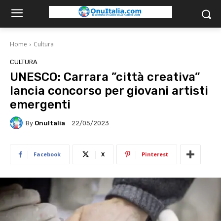
Home
Cultura
CULTURA
UNESCO: Carrara ”città creativa”
lancia concorso per giovani artisti
emergenti
By
OnuItalia
22/05/2023
Facebook
X
Pinterest