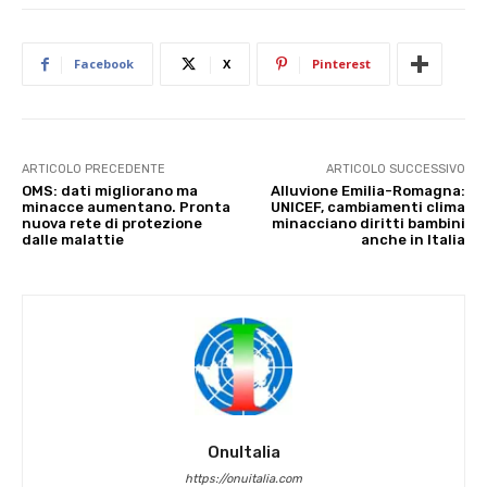
Facebook
X
Pinterest
ARTICOLO PRECEDENTE
ARTICOLO SUCCESSIVO
OMS: dati migliorano ma
Alluvione Emilia-Romagna:
minacce aumentano. Pronta
UNICEF, cambiamenti clima
nuova rete di protezione
minacciano diritti bambini
dalle malattie
anche in Italia
OnuItalia
https://onuitalia.com