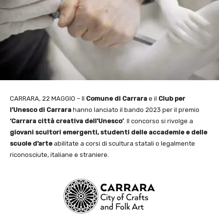
CARRARA, 22 MAGGIO – Il
Comune di Carrara
e il
Club per
l’Unesco di Carrara
hanno lanciato il bando 2023 per il premio
‘Carrara città creativa dell’Unesco’
. Il concorso si rivolge a
giovani scultori emergenti,
studenti delle accademie e delle
scuole d’arte
abilitate a corsi di scultura statali o legalmente
riconosciute, italiane e straniere.