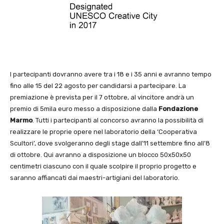
I partecipanti dovranno avere tra i 18 e i 35 anni e avranno tempo
fino alle 15 del 22 agosto per candidarsi a partecipare. La
premiazione è prevista per il 7 ottobre, al vincitore andrà un
premio di 5mila euro messo a disposizione dalla
Fondazione
Marmo
. Tutti i partecipanti al concorso avranno la possibilità di
realizzare le proprie opere nel laboratorio della ‘Cooperativa
Scultori’, dove svolgeranno degli stage dall’11 settembre fino all’8
di ottobre. Qui avranno a disposizione un blocco 50x50x50
centimetri ciascuno con il quale scolpire il proprio progetto e
saranno affiancati dai maestri-artigiani del laboratorio.