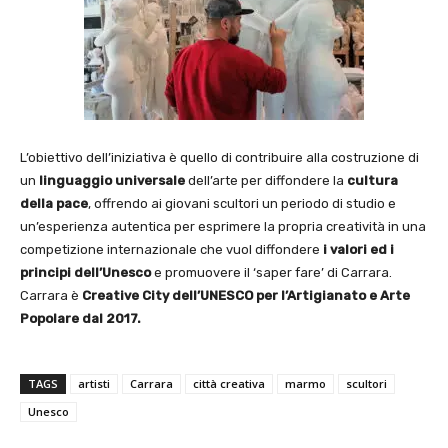
L’obiettivo dell’iniziativa è quello di contribuire alla costruzione di
un
linguaggio universale
dell’arte per diffondere la
cultura
della pace
, offrendo ai giovani scultori un periodo di studio e
un’esperienza autentica per esprimere la propria creatività in una
competizione internazionale che vuol diffondere
i valori ed i
principi dell’Unesco
e promuovere il ‘saper fare’ di Carrara.
Carrara è
Creative City dell’UNESCO per l’Artigianato e Arte
Popolare dal 2017.
TAGS
artisti
Carrara
città creativa
marmo
scultori
Unesco