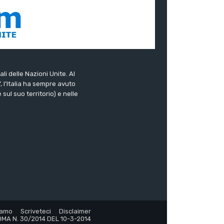
ali delle Nazioni Unite. Al
”, l’Italia ha sempre avuto
sul suo territorio) e nelle
iamo
Scriveteci
Disclaimer
MA N. 30/2014 DEL 10-3-2014