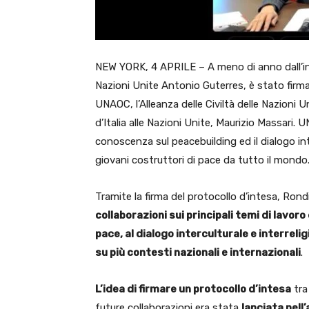
NEW YORK, 4 APRILE – A meno di anno dall’inc
Nazioni Unite Antonio Guterres, è stato firma
UNAOC, l’Alleanza delle Civiltà delle Nazion
d’Italia alle Nazioni Unite, Maurizio Massari.
conoscenza sul peacebuilding ed il dialogo inte
giovani costruttori di pace da tutto il mondo
Tramite la firma del protocollo d’intesa, Ro
collaborazioni sui principali temi di lavoro
pace, al dialogo interculturale e interreli
su più contesti nazionali e internazionali
.
L’idea di firmare un protocollo d’intesa
tra
future collaborazioni era stata
lanciata nell