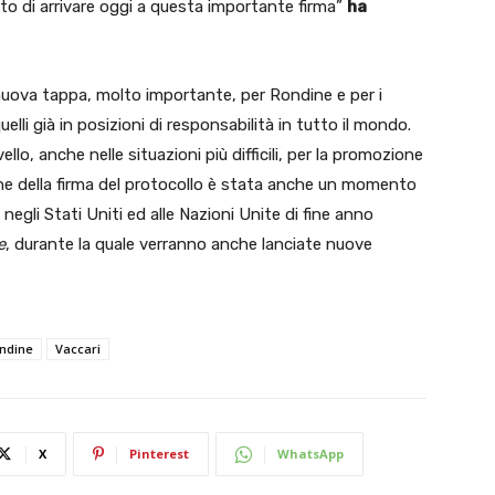
o di arrivare oggi a questa importante firma”
ha
nuova tappa, molto importante, per Rondine e per i
lli già in posizioni di responsabilità in tutto il mondo.
ello, anche nelle situazioni più difficili, per la promozione
one della firma del protocollo è stata anche un momento
negli Stati Uniti ed alle Nazioni Unite di fine anno
e
, durante la quale verranno anche lanciate nuove
ndine
Vaccari
X
Pinterest
WhatsApp