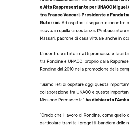
e Alto Rappresentante per UNAOC Miguel A
tra Franco Vaccari, Presidente e Fondator
Guterres
. Ad ospitare il seguente incontro
nuovo, in quella circostanza, l’Ambasciatore
Massari, padrone di casa virtuale anche in occ
L’incontro è stato infatti promosso e facilit
tra Rondine e UNAOC, proprio dalla Rapprese
Rondine dal 2018 nella promozione della cam
“Siamo lieti di ospitare oggi questa importante
collaborazione tra UNAOC e questa importante
Missione Permanente”
ha dichiarato l’Amb
“Credo che il lavoro di Rondine, come quello 
particolare tramite i progetti-bandiera delle 