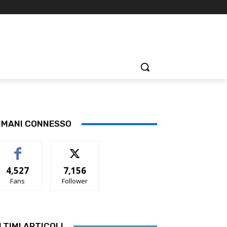
IMANI CONNESSO
4,527
7,156
Fans
Follower
LTIMI ARTICOLI