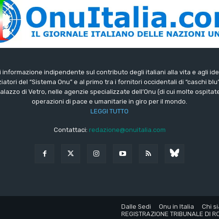
di informazione indipendente sul contributo degli italiani alla vita e agli ide
iatori del “Sistema Onu” e al primo tra i fornitori occidentali di “caschi blu
lazzo di Vetro, nelle agenzie specializzate dell’Onu (di cui molte ospitate 
operazioni di pace e umanitarie in giro per il mondo.
LEGGI TUTTO
Contattaci:
redazione@onuitalia.com
Dalle Sedi
Onu in Italia
Chi s
REGISTRAZIONE TRIBUNALE DI RO