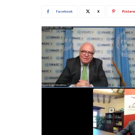
Facebook
X
Pintere