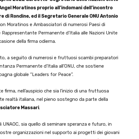
ngel Moratinos proprio all’indomani dell’incontro
e di Rondine, ed il Segretario Generale ONU Antonio
 con Moratinos e Ambasciatori di numerosi Paesi di
 e Rappresentante Permanente d’Italia alle Nazioni Unite
asione della firma odierna.
ato, a seguito di numerosi e fruttuosi scambi preparatori
ntanza Permanente d’Italia all’ONU, che sostiene
pagna globale “Leaders for Peace”.
 firma, nell’auspicio che sia l’inizio di una fruttuosa
 realtà italiana, nel pieno sostegno da parte della
asciatore Massari
.
di UNAOC, sia quello di seminare speranza e futuro, in
nostre organizzazioni nel supporto ai progetti dei giovani