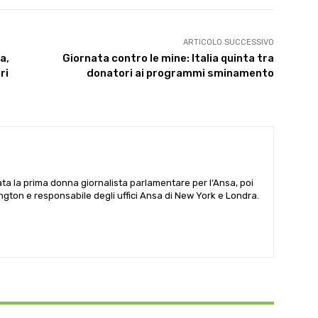
ARTICOLO SUCCESSIVO
a,
Giornata contro le mine: Italia quinta tra
ri
donatori ai programmi sminamento
ata la prima donna giornalista parlamentare per l’Ansa, poi
gton e responsabile degli uffici Ansa di New York e Londra.