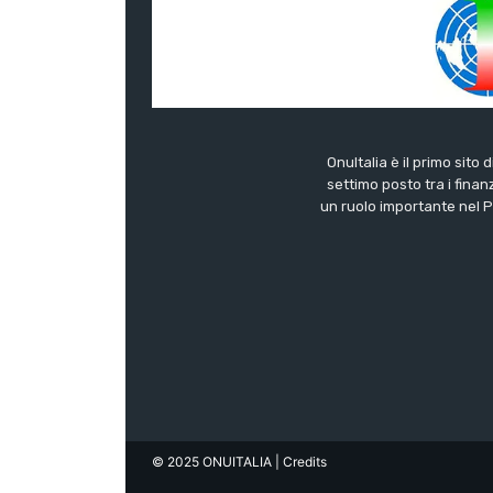
OnuItalia è il primo sito 
settimo posto tra i finanz
un ruolo importante nel Pa
© 2025 ONUITALIA
| Credits