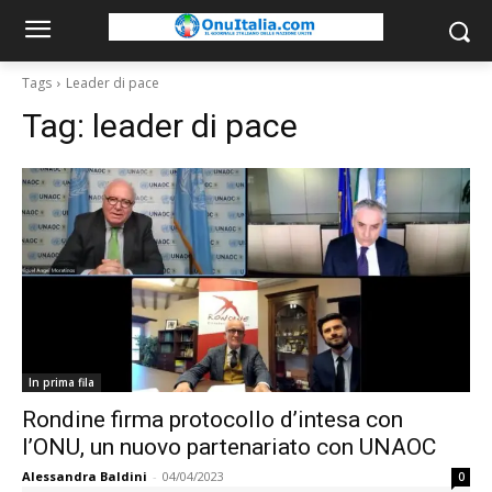
Tags
Leader di pace
Tag:
leader di pace
In prima fila
Rondine firma protocollo d’intesa con
l’ONU, un nuovo partenariato con UNAOC
Alessandra Baldini
-
04/04/2023
0