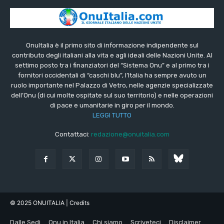
OnuItalia è il primo sito di informazione indipendente sul
contributo degli italiani alla vita e agli ideali delle Nazioni Unite. Al
settimo posto tra i finanziatori del “Sistema Onu” e al primo tra i
fornitori occidentali di “caschi blu”, l’Italia ha sempre avuto un
ruolo importante nel Palazzo di Vetro, nelle agenzie specializzate
dell’Onu (di cui molte ospitate sul suo territorio) e nelle operazioni
di pace e umanitarie in giro per il mondo.
LEGGI TUTTO
Contattaci:
redazione@onuitalia.com
© 2025 ONUITALIA
| Credits
Dalle Sedi
Onu in Italia
Chi siamo
Scriveteci
Disclaimer