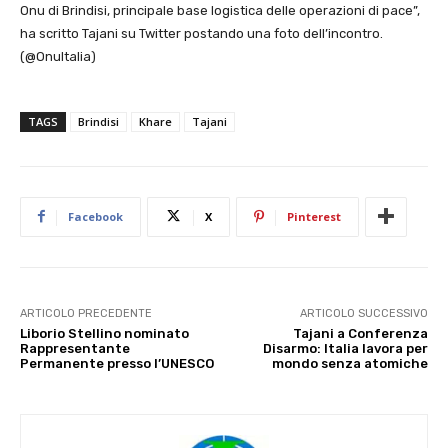
Onu di Brindisi, principale base logistica delle operazioni di pace”,
ha scritto Tajani su Twitter postando una foto dell’incontro.
(@OnuItalia)
TAGS
Brindisi
Khare
Tajani
Facebook
X
Pinterest
ARTICOLO PRECEDENTE
ARTICOLO SUCCESSIVO
Liborio Stellino nominato
Tajani a Conferenza
Rappresentante
Disarmo: Italia lavora per
Permanente presso l’UNESCO
mondo senza atomiche