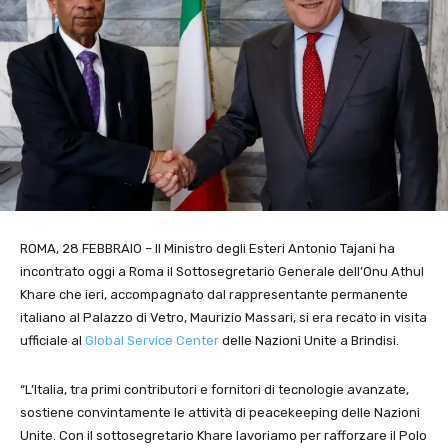
ROMA, 28 FEBBRAIO – Il Ministro degli Esteri Antonio Tajani ha
incontrato oggi a Roma il Sottosegretario Generale dell’Onu Athul
Khare che ieri, accompagnato dal rappresentante permanente
italiano al Palazzo di Vetro, Maurizio Massari, si era recato in visita
ufficiale al
Global Service Center
delle Nazioni Unite a Brindisi.
“L’Italia, tra primi contributori e fornitori di tecnologie avanzate,
sostiene convintamente le attività di peacekeeping delle Nazioni
Unite. Con il sottosegretario Khare lavoriamo per rafforzare il Polo