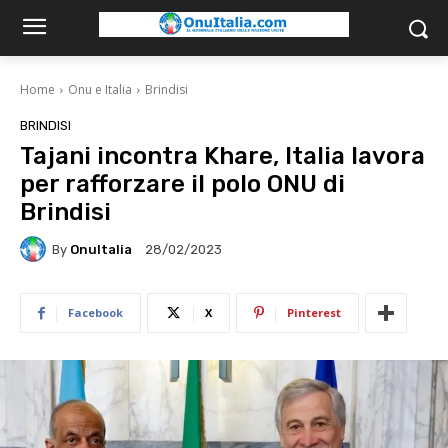
Home
Onu e Italia
Brindisi
BRINDISI
Tajani incontra Khare, Italia lavora
per rafforzare il polo ONU di
Brindisi
By
OnuItalia
28/02/2023
Facebook
X
Pinterest