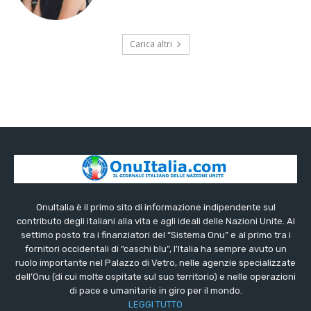
Carica altri
OnuItalia è il primo sito di informazione indipendente sul
contributo degli italiani alla vita e agli ideali delle Nazioni Unite. Al
settimo posto tra i finanziatori del “Sistema Onu” e al primo tra i
fornitori occidentali di “caschi blu”, l’Italia ha sempre avuto un
ruolo importante nel Palazzo di Vetro, nelle agenzie specializzate
dell’Onu (di cui molte ospitate sul suo territorio) e nelle operazioni
di pace e umanitarie in giro per il mondo.
LEGGI TUTTO