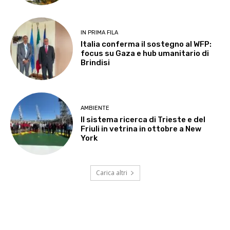
IN PRIMA FILA
Italia conferma il sostegno al WFP:
focus su Gaza e hub umanitario di
Brindisi
AMBIENTE
Il sistema ricerca di Trieste e del
Friuli in vetrina in ottobre a New
York
Carica altri