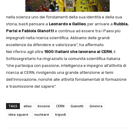
nella scienza uno dei fondamenti della sua identità e della sua
storia, basti pensare a
Leonardo e Galileo
, per arrivare a
Rubbia,
Parisi e Fabiola Gianotti
e continua ad essere tra i Paesi più
impegnati nella ricerca scientifica. Abbiamo delle grandi
eccellenze da difendere e valorizzare”, ha affermato.
Nel riferirsi agli oltre
1500 italiani che lavorano al CERN
, il
Sottosegretario ha ringraziato la comunità scientifica italiana
”che partecipa con passione, intelligenza e impegno all’attività di
ricerca al CERN, rivolgendo una grande attenzione ai temi
dell’innovazione, nonché alle attività fondamentali di formazione
e trasmissione del sapere”.
TAGS
atlas
bosone
CERN
Gianotti
Ginevra
idea square
nucleare
tripodi