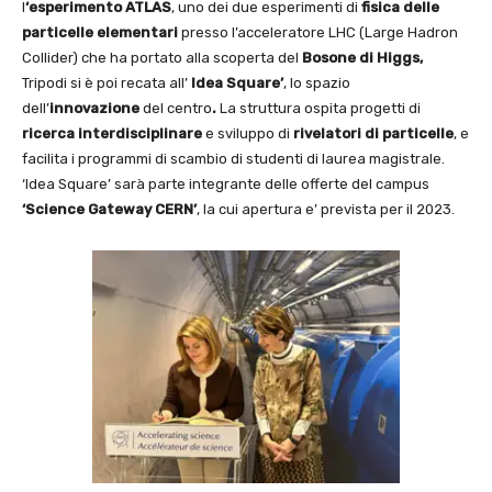
l
‘esperimento ATLAS
, uno dei due esperimenti di
fisica delle
particelle elementari
presso l’acceleratore LHC (Large Hadron
Collider) che ha portato alla scoperta del
Bosone di Higgs,
Tripodi si è poi recata all’
Idea Square’
, lo spazio
dell’
innovazione
del centro
.
La struttura ospita progetti di
ricerca interdisciplinare
e sviluppo di
rivelatori di particelle
, e
facilita i programmi di scambio di studenti di laurea magistrale.
‘Idea Square’ sarà parte integrante delle offerte del campus
‘Science Gateway CERN’
, la cui apertura e’ prevista per il 2023.