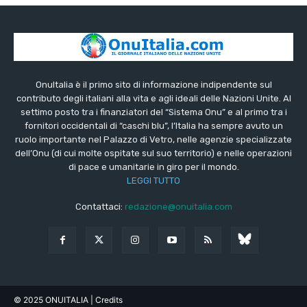
OnuItalia è il primo sito di informazione indipendente sul
contributo degli italiani alla vita e agli ideali delle Nazioni Unite. Al
settimo posto tra i finanziatori del “Sistema Onu” e al primo tra i
fornitori occidentali di “caschi blu”, l’Italia ha sempre avuto un
ruolo importante nel Palazzo di Vetro, nelle agenzie specializzate
dell’Onu (di cui molte ospitate sul suo territorio) e nelle operazioni
di pace e umanitarie in giro per il mondo.
LEGGI TUTTO
Contattaci:
redazione@onuitalia.com
© 2025 ONUITALIA
| Credits