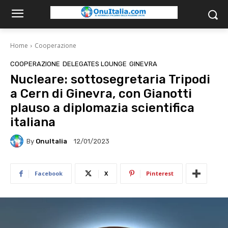
Home
Cooperazione
COOPERAZIONE
DELEGATES LOUNGE
GINEVRA
Nucleare: sottosegretaria Tripodi
a Cern di Ginevra, con Gianotti
plauso a diplomazia scientifica
italiana
By
OnuItalia
12/01/2023
Facebook
X
Pinterest