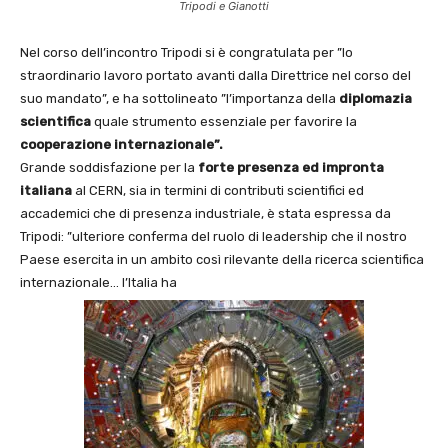
Tripodi e Gianotti
Nel corso dell’incontro Tripodi si è congratulata per ”lo
straordinario lavoro portato avanti dalla Direttrice nel corso del
suo mandato”, e ha sottolineato ”l’importanza della
diplomazia
scientifica
quale strumento essenziale per favorire la
cooperazione internazionale”.
Grande soddisfazione per la
forte presenza ed impronta
italiana
al CERN, sia in termini di contributi scientifici ed
accademici che di presenza industriale, è stata espressa da
Tripodi: ”ulteriore conferma del ruolo di leadership che il nostro
Paese esercita in un ambito così rilevante della ricerca scientifica
internazionale… l’Italia ha