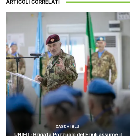
ARTICOLI CORRELATI
CASCHI BLU
UNIFIL: Brigata Pozzuolo del Friuli assume il