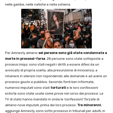
nelle gambe, nelle natiche e nella schiena.
Per Amnesty almeno
sei persone sono già state condannate a
morte in processi-farsa
. 28 persone sono state sottoposte a
processi iniqui: sono stati negati i diritti a essere difesi da un
avvocato di propria scelta, alla presunzione di innocenza, a
rimanere in silenzio non rispondendo alle domande e ad avere un
processo giusto e pubblico. Secondo fonti ben informate,
numerosi imputati sono stati
torturati
e le loro confessioni
estorte sono state usate come prove nel corso dei processi. Le
TV di stato hanno mandato in onda le ‘confessioni’ forzate di
almeno nove imputati, prima dei loro processi.
Tre minorenni
,
aggiunge Amnesty, sono sotto processo in tribunali per adulti, in