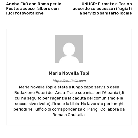
Anche FAO con Roma per le
UNHCR: Firmato a Torino
Feste: acceso l’albero con
accordo su accesso rifugiati
luci fotovoltaiche
a servizio sanitario locale
Maria Novella Topi
https://onuitalia.com
Maria Novella Topi è stata a lungo capo servizio della
Redazione Esteri dell'Ansa. Tra le sue missioni l'Albania (di
cui ha seguito per l'agenzia la caduta del comunismo e le
successive rivolte), l'Iraq e la Libia. Ha lavorato per lunghi
periodi nell'ufficio di corrispondenza di Parigi. Collabora da
Roma a OnuItalia.