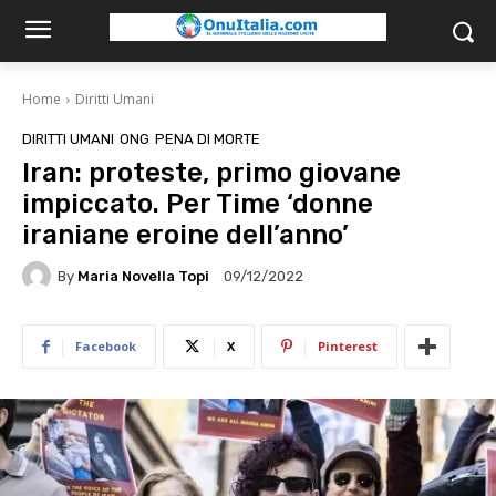
Home
Diritti Umani
DIRITTI UMANI
ONG
PENA DI MORTE
Iran: proteste, primo giovane
impiccato. Per Time ‘donne
iraniane eroine dell’anno’
By
Maria Novella Topi
09/12/2022
Facebook
X
Pinterest