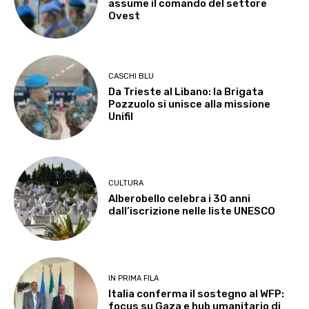
assume il comando del settore
Ovest
CASCHI BLU
Da Trieste al Libano: la Brigata
Pozzuolo si unisce alla missione
Unifil
CULTURA
Alberobello celebra i 30 anni
dall’iscrizione nelle liste UNESCO
IN PRIMA FILA
Italia conferma il sostegno al WFP:
focus su Gaza e hub umanitario di