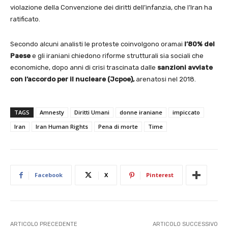
violazione della Convenzione dei diritti dell’infanzia, che l’Iran ha
ratificato.
Secondo alcuni analisti le proteste coinvolgono oramai
l’80% del
Paese
e gli iraniani chiedono riforme strutturali sia sociali che
economiche, dopo anni di crisi trascinata dalle
sanzioni avviate
con l’accordo per il nucleare (Jcpoe),
arenatosi nel 2018.
TAGS
Amnesty
Diritti Umani
donne iraniane
impiccato
Iran
Iran Human Rights
Pena di morte
Time
Facebook
X
Pinterest
ARTICOLO PRECEDENTE
ARTICOLO SUCCESSIVO