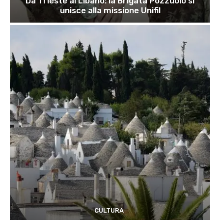
Da Trieste al Libano: la Brigata Pozzuolo si
unisce alla missione Unifil
CULTURA