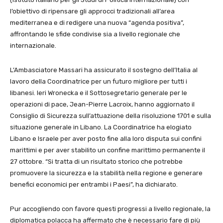
l’obiettivo di ripensare gli approcci tradizionali all’area
mediterranea e di redigere una nuova “agenda positiva”,
affrontando le sfide condivise sia a livello regionale che
internazionale.
L’Ambasciatore Massari ha assicurato il sostegno dell’Italia al
lavoro della Coordinatrice per un futuro migliore per tutti i
libanesi. Ieri Wronecka e il Sottosegretario generale per le
operazioni di pace, Jean-Pierre Lacroix, hanno aggiornato il
Consiglio di Sicurezza sull’attuazione della risoluzione 1701 e sulla
situazione generale in Libano. La Coordinatrice ha elogiato
Libano e Israele per aver posto fine alla loro disputa sui confini
marittimi e per aver stabilito un confine marittimo permanente il
27 ottobre. “Si tratta di un risultato storico che potrebbe
promuovere la sicurezza e la stabilità nella regione e generare
benefici economici per entrambi i Paesi”, ha dichiarato.
Pur accogliendo con favore questi progressi a livello regionale, la
diplomatica polacca ha affermato che è necessario fare di più