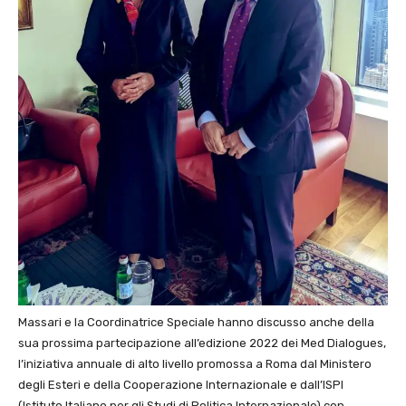
Massari e la Coordinatrice Speciale hanno discusso anche della
sua prossima partecipazione all’edizione 2022 dei Med Dialogues,
l’iniziativa annuale di alto livello promossa a Roma dal Ministero
degli Esteri e della Cooperazione Internazionale e dall’ISPI
(Istituto Italiano per gli Studi di Politica Internazionale) con