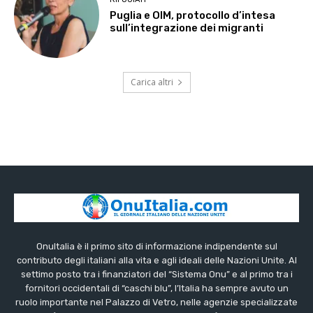
Puglia e OIM, protocollo d’intesa
sull’integrazione dei migranti
Carica altri
OnuItalia è il primo sito di informazione indipendente sul
contributo degli italiani alla vita e agli ideali delle Nazioni Unite. Al
settimo posto tra i finanziatori del “Sistema Onu” e al primo tra i
fornitori occidentali di “caschi blu”, l’Italia ha sempre avuto un
ruolo importante nel Palazzo di Vetro, nelle agenzie specializzate