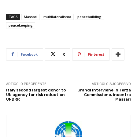
TAGS
Massari
multilateralismo
peacebuilding
peacekeeping
Facebook
X
Pinterest
ARTICOLO PRECEDENTE
ARTICOLO SUCCESSIVO
Italy second largest donor to
Grandi interviene in Terza
UN agency for risk reduction
Commissione, incontra
UNDRR
Massari