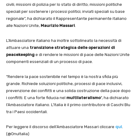
civili; missioni di polizia per lo stato di diritto; missioni politiche
speciali per sostenere i processi politici; inviati speciali su base
regionale”, ha dichiarato il Rappresentante permanente italiano
alle Nazioni Unite,
Maurizio Massari
.
L’Ambasciatore italiano ha inoltre sottolineato la necessità di
attuare una
transizione strategica delle operazioni di
peacekeeping
e di rendere le missioni di pace delle Nazioni Unite
componenti essenziali di un processo di pace.
“Rendere la pace sostenibile nel tempo è la nostra sfida più
grande. Richiede soluzioni politiche, processi di pace inclusivi,
prevenzione dei conflitti e una solida costruzione della pace dopo
i conflitti. E una forte fiducia nel
multilateralismo
“, ha dichiarato
l’Ambasciatore italiano. L’Italia è il primo contributore di Caschi Blu
tra i Paesi occidentali.
Per leggere il discorso dell’Ambasciatore Massari cliccare
qui
.
(@OnuItalia)