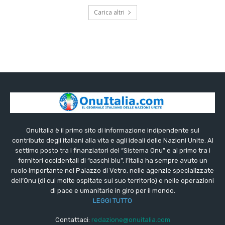
Carica altri
OnuItalia è il primo sito di informazione indipendente sul
contributo degli italiani alla vita e agli ideali delle Nazioni Unite. Al
settimo posto tra i finanziatori del “Sistema Onu” e al primo tra i
fornitori occidentali di “caschi blu”, l’Italia ha sempre avuto un
ruolo importante nel Palazzo di Vetro, nelle agenzie specializzate
dell’Onu (di cui molte ospitate sul suo territorio) e nelle operazioni
di pace e umanitarie in giro per il mondo.
LEGGI TUTTO
Contattaci:
redazione@onuitalia.com