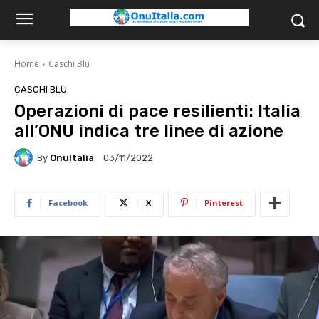
Home
Caschi Blu
CASCHI BLU
Operazioni di pace resilienti: Italia
all’ONU indica tre linee di azione
By
OnuItalia
03/11/2022
Facebook
X
Pinterest