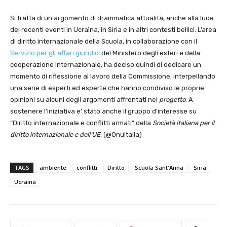
Si tratta di un argomento di drammatica attualità, anche alla luce
dei recenti eventi in Ucraìna, in Siria e in altri contesti bellici. L’area
di diritto internazionale della Scuola, in collaborazione con il
Servizio per gli affari giuridici
del Ministero degli esteri e della
cooperazione internazionale, ha deciso quindi di dedicare un
momento di riflessione al lavoro della Commissione, interpellando
una serie di esperti ed esperte che hanno condiviso le proprie
opinioni su alcuni degli argomenti affrontati nel
progetto
. A
sostenere l’iniziativa e’ stato anche il gruppo d’interesse su
“Diritto internazionale e conflitti armati” della
Società italiana per il
diritto internazionale e dell’UE
. (@OnuItalia)
TAGS
ambiente
conflitti
Diritto
Scuola Sant'Anna
Siria
Ucraina