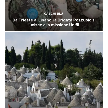
CASCHI BLU
Da Trieste al Libano: la Brigata Pozzuolo si
unisce alla missione Unifil