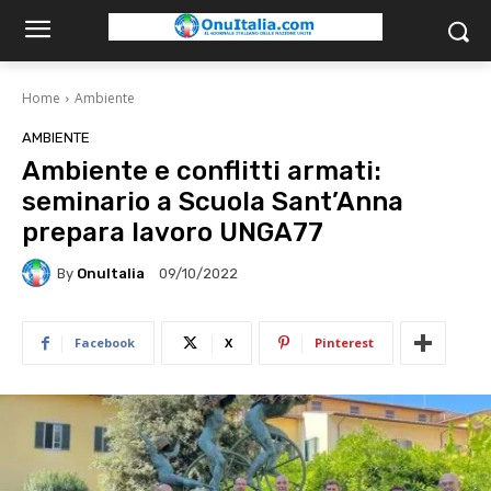
Home
Ambiente
AMBIENTE
Ambiente e conflitti armati:
seminario a Scuola Sant’Anna
prepara lavoro UNGA77
By
OnuItalia
09/10/2022
Facebook
X
Pinterest