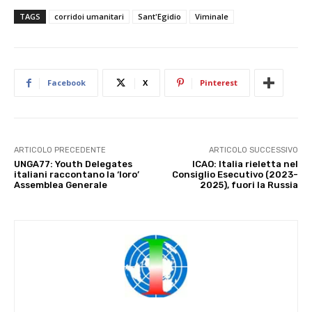
TAGS
corridoi umanitari
Sant'Egidio
Viminale
Facebook
X
Pinterest
ARTICOLO PRECEDENTE
ARTICOLO SUCCESSIVO
UNGA77: Youth Delegates
ICAO: Italia rieletta nel
italiani raccontano la ‘loro’
Consiglio Esecutivo (2023-
Assemblea Generale
2025), fuori la Russia