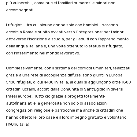
più vulnerabili, come nuclei familiari numerosi e minori non
accompagnati.
I rifugiati – tra cui alcune donne sole con bambini – saranno
accolti a Roma e subito avviati verso l’integrazione: per i minori
attraverso l’iscrizione a scuola, per gli adulti con l’apprendimento
della lingua italiana e, una volta ottenuto lo status di rifugiato,
con l’inserimento nel mondo lavorativo.
Complessivamente, con il sistema dei corridoi umanitari, realizzati
grazie a una rete di accoglienza diffusa, sono giunti in Europa
5.100 rifugiati, di cui 4400 in Italia, ai quali si aggiungono oltre 1800
cittadini ucraini, accolti dalla Comunità di Sant’Egidio in diversi
Paesi europei. Tutto ciò grazie a progetti totalmente
autofinanziati e la generosità non solo di associazioni,
congregazioni religiose e parrocchie ma anche di cittadini che
hanno offerto le loro case e il loro impegno gratuito e volontario.
(@OnuItalia)