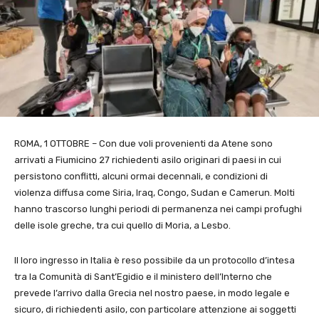
ROMA, 1 OTTOBRE – Con due voli provenienti da Atene sono
arrivati a Fiumicino 27 richiedenti asilo originari di paesi in cui
persistono conflitti, alcuni ormai decennali, e condizioni di
violenza diffusa come Siria, Iraq, Congo, Sudan e Camerun. Molti
hanno trascorso lunghi periodi di permanenza nei campi profughi
delle isole greche, tra cui quello di Moria, a Lesbo.
Il loro ingresso in Italia è reso possibile da un protocollo d’intesa
tra la Comunità di Sant’Egidio e il ministero dell’Interno che
prevede l’arrivo dalla Grecia nel nostro paese, in modo legale e
sicuro, di richiedenti asilo, con particolare attenzione ai soggetti