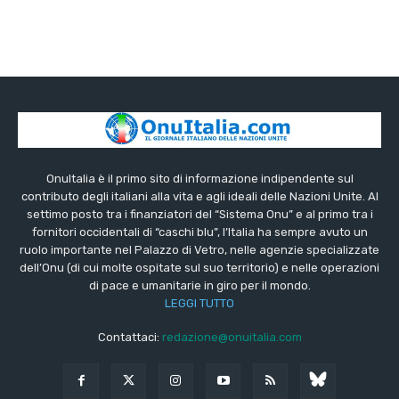
OnuItalia è il primo sito di informazione indipendente sul
contributo degli italiani alla vita e agli ideali delle Nazioni Unite. Al
settimo posto tra i finanziatori del “Sistema Onu” e al primo tra i
fornitori occidentali di “caschi blu”, l’Italia ha sempre avuto un
ruolo importante nel Palazzo di Vetro, nelle agenzie specializzate
dell’Onu (di cui molte ospitate sul suo territorio) e nelle operazioni
di pace e umanitarie in giro per il mondo.
LEGGI TUTTO
Contattaci:
redazione@onuitalia.com