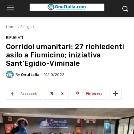
Home
Rifugiati
RIFUGIATI
Corridoi umanitari: 27 richiedenti
asilo a Fiumicino; iniziativa
Sant’Egidio-Viminale
By
OnuItalia
01/10/2022
Facebook
X
Pinterest