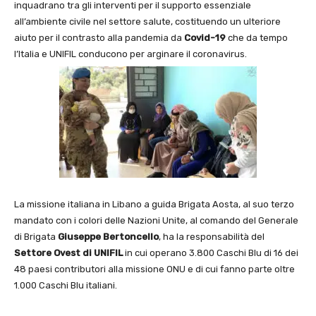
inquadrano tra gli interventi per il supporto essenziale
all’ambiente civile nel settore salute, costituendo un ulteriore
aiuto per il contrasto alla pandemia da
Covid-19
che da tempo
l’Italia e UNIFIL conducono per arginare il coronavirus.
La missione italiana in Libano a guida Brigata Aosta, al suo terzo
mandato con i colori delle Nazioni Unite, al comando del Generale
di Brigata
Giuseppe Bertoncello
, ha la responsabilità del
Settore Ovest di UNIFIL
in cui operano 3.800 Caschi Blu di 16 dei
48 paesi contributori alla missione ONU e di cui fanno parte oltre
1.000 Caschi Blu italiani.