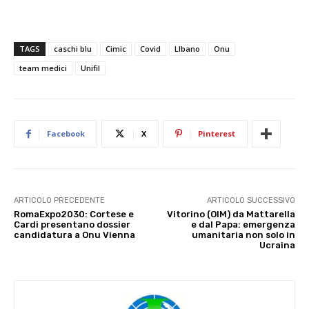
TAGS
caschi blu
Cimic
Covid
LIbano
Onu
team medici
Unifil
Facebook
X
Pinterest
ARTICOLO PRECEDENTE
ARTICOLO SUCCESSIVO
RomaExpo2030: Cortese e
Vitorino (OIM) da Mattarella
Cardi presentano dossier
e dal Papa: emergenza
candidatura a Onu Vienna
umanitaria non solo in
Ucraina