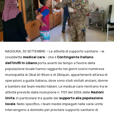
NAQOURA, 30 SETTEMBRE – ​Le attività di supporto sanitario – le
cosiddette
medical care
– che il
Contingente italiano
dell’Unifil in Libano
porta avanti da tempo a favore della
popolazione locale hanno raggiunto nei giorni scorsi numerose
municipalità di Jibal Al-Btum e di Zibiquin, appartenenti all’area di
operazioni a guida italiana, dove sono stati visitati anziani, donne
e bambini dai team medici italiani. Le medical care rientrano tra le
attività previste dalla risoluzione n. 1701 del 2006 delle
Nazioni
Unite
, in particolare tra quelle del
supporto alla popolazione
locale
. Nello specifico, i team medici impiegati nelle varie unità
intervengono a domicilio per prestare supporto sanitario di