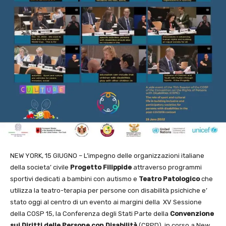
NEW YORK, 15 GIUGNO – L’impegno delle organizzazioni italiane
della societa’ civile
Progetto Filippide
attraverso programmi
sportivi dedicati a bambini con autismo e
Teatro Patologico
che
utilizza la teatro-terapia per persone con disabilità psichiche e’
stato oggi al centro di un evento ai margini della XV Sessione
della COSP 15, la Conferenza degli Stati Parte della
Convenzione
sui Diritti delle Persone con Disabilità
(CRPD), in corso a New