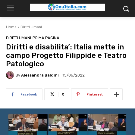
Home
Diritti Umani
DIRITTI UMANI
PRIMA PAGINA
Diritti e disabilita’: Italia mette in
campo Progetto Filippide e Teatro
Patologico
By
Alessandra Baldini
15/06/2022
Facebook
X
Pinterest