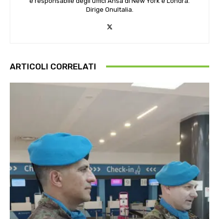
e responsabile degli uffici Ansa di New York e Londra.
Dirige OnuItalia.
ARTICOLI CORRELATI