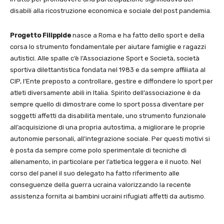
disabili alla ricostruzione economica e sociale del post pandemia.
Progetto Filippide
nasce a Roma e ha fatto dello sport e della
corsa lo strumento fondamentale per aiutare famiglie e ragazzi
autistici. Alle spalle c’è l’Associazione Sport e Società, società
sportiva dilettantistica fondata nel 1983 e da sempre affiliata al
CIP, l’Ente preposto a controllare, gestire e diffondere lo sport per
atleti diversamente abili in Italia. Spirito dell’associazione è da
sempre quello di dimostrare come lo sport possa diventare per
soggetti affetti da disabilità mentale, uno strumento funzionale
all’acquisizione di una propria autostima, a migliorare le proprie
autonomie personali, all’integrazione sociale. Per questi motivi si
è posta da sempre come polo sperimentale di tecniche di
allenamento, in particolare per l’atletica leggera e il nuoto. Nel
corso del panel il suo delegato ha fatto riferimento alle
conseguenze della guerra ucraina valorizzando la recente
assistenza fornita ai bambini ucraini rifugiati affetti da autismo.