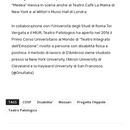
“Medea” messa in scena anche al Teatro Cafè La Mama di
New York e al Wilton’s Music Hall di Londra.
In collaborazione con l’Università degli Studi di Roma Tor
Vergata e il MIUR, Teatro Patologico ha aperto nel 2016 il
Primo Corso Universitario al Mondo di “Teatro Integrato
dell’Emozione”, rivolto a persone con disabilità fisica e
psichica. Il metodo di lavoro di D’Ambrosi viene studiato
presso la New York University, l’Akron University di
Cleveland e la Hayward University di San Francisco.
(@OnuItalia)
TAGS
COSP
Disabilita'
Massari
Progetto Filippide
Teatro Patologico