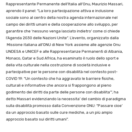
Rappresentante Permanente dell’Italia all’Onu, Maurizio Massari,
aprendo il panel: “La loro partecipazione attiva e inclusione
sociale sono al centro della nostra agenda internazionale nel
campo dei diritti umani e della cooperazione allo sviluppo, per
garantire che ‘nessuno venga lasciato indietro’ come ci chiede
l’Agenda 2030 delle Nazioni Unite”. L’evento, organizzato dalla
Missione italiana all’ONU di New York assieme alle agenzie Onu
UNDESA e UNICEF e alle Rappresentanze Permanenti di Albania,
Monaco, Qatar e Sud Africa, ha esaminato il ruolo dello sport e
della vita culturale nella costruzione di società inclusive e
partecipative per le persone con disabilità nel contesto post-
COVID 19: “Un contesto che ha aggravato le barriere fisiche,
culturali e informative che ancora si frappongono al pieno
godimento dei diritti da parte delle persone con disabilita’”, ha
detto Massari evidenziando la necessita’ del cambio di paradigma
sulla disabilità promosso dalla Convenzione ONU: “Passare cioe’
da un approccio basato sulle cure mediche, a un più ampio
approccio basato sui diritti umani”.