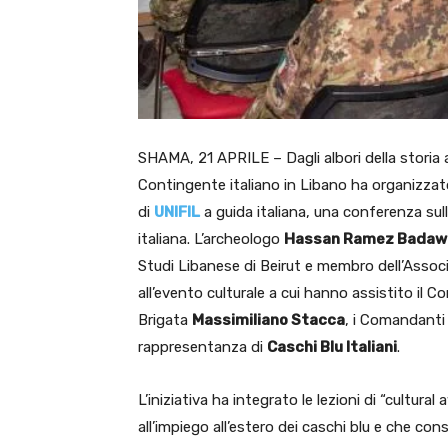
SHAMA, 21 APRILE – Dagli albori della storia al
Contingente italiano in Libano ha organizzat
di
UNIFIL
a guida italiana, una conferenza sull
italiana. L’archeologo
Hassan Ramez Badaw
Studi Libanese di Beirut e membro dell’Associa
all’evento culturale a cui hanno assistito il
Brigata
Massimiliano Stacca
, i Comandanti
rappresentanza di
Caschi Blu Italiani
.
L’iniziativa ha integrato le lezioni di “cultur
all’impiego all’estero dei caschi blu e che co