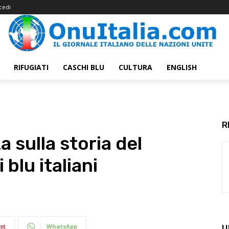
cedi
RIFUGIATI
CASCHI BLU
CULTURA
ENGLISH
R
 sulla storia del
 blu italiani
st
WhatsApp
U