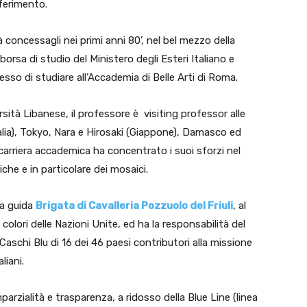
iferimento.
tà concessagli nei primi anni 80’, nel bel mezzo della
borsa di studio del Ministero degli Esteri Italiano e
esso di studiare all’Accademia di Belle Arti di Roma.
sità Libanese, il professore è visiting professor alle
talia), Tokyo, Nara e Hirosaki (Giappone), Damasco ed
a carriera accademica ha concentrato i suoi sforzi nel
che e in particolare dei mosaici.
 a guida
Brigata di Cavalleria Pozzuolo del Friuli
, al
colori delle Nazioni Unite, ed ha la responsabilità del
aschi Blu di 16 dei 46 paesi contributori alla missione
liani.
parzialità e trasparenza, a ridosso della Blue Line (linea