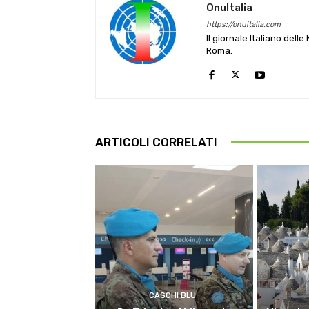
OnuItalia
https://onuitalia.com
Il giornale Italiano dell
Roma.
ARTICOLI CORRELATI
CASCHI BLU