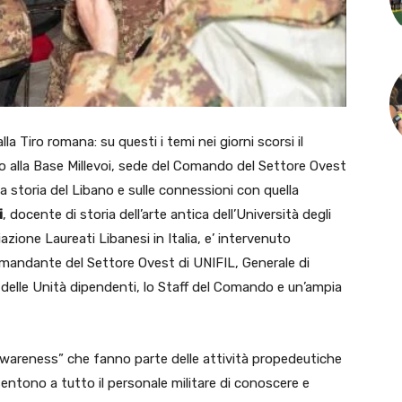
la Tiro romana: su questi i temi nei giorni scorsi il
o alla Base Millevoi, sede del Comando del Settore Ovest
a storia del Libano e sulle connessioni con quella
i
, docente di storia dell’arte antica dell’Università degli
zione Laureati Libanesi in Italia, e’ intervenuto
 Comandante del Settore Ovest di UNIFIL, Generale di
 delle Unità dipendenti, lo Staff del Comando e un’ampia
al awareness” che fanno parte delle attività propedeutiche
nsentono a tutto il personale militare di conoscere e