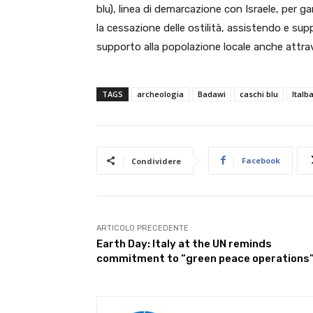
blu), linea di demarcazione con Israele, per ga
la cessazione delle ostilità, assistendo e s
supporto alla popolazione locale anche attra
TAGS
archeologia
Badawi
caschi blu
Italba
Facebook
Condividere
ARTICOLO PRECEDENTE
Earth Day: Italy at the UN reminds
commitment to “green peace operations