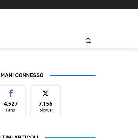
IMANI CONNESSO
4,527
7,156
Fans
Follower
LTIMI ARTICOLI