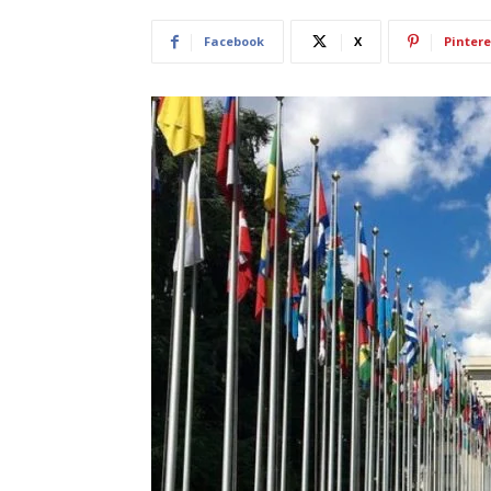
Facebook
X
Pintere