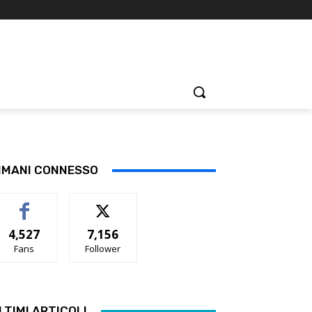
IMANI CONNESSO
4,527
7,156
Fans
Follower
LTIMI ARTICOLI