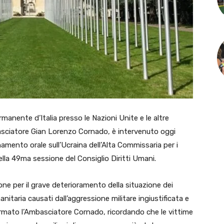
ente d’Italia presso le Nazioni Unite e le altre
asciatore Gian Lorenzo Cornado, è intervenuto oggi
namento orale sull’Ucraina dell’Alta Commissaria per i
ella 49ma sessione del Consiglio Diritti Umani.
one per il grave deterioramento della situazione dei
anitaria causati dall’aggressione militare ingiustificata e
ermato l’Ambasciatore Cornado, ricordando che le vittime