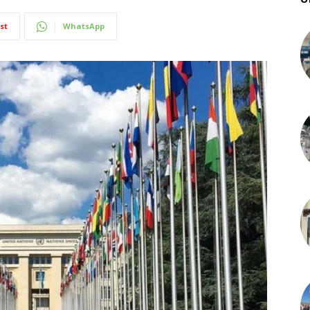
st
WhatsApp