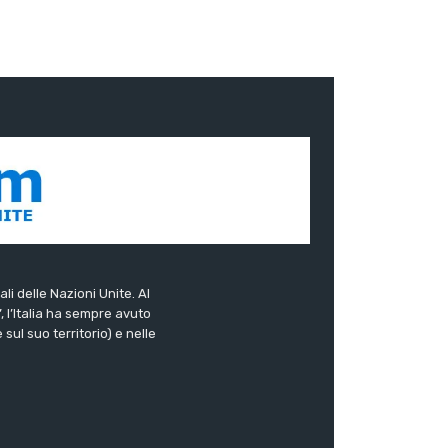
ali delle Nazioni Unite. Al
”, l’Italia ha sempre avuto
sul suo territorio) e nelle