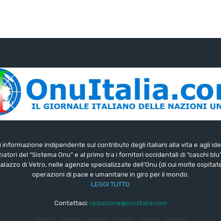
di informazione indipendente sul contributo degli italiani alla vita e agli ide
iatori del “Sistema Onu” e al primo tra i fornitori occidentali di “caschi blu
lazzo di Vetro, nelle agenzie specializzate dell’Onu (di cui molte ospitate 
operazioni di pace e umanitarie in giro per il mondo.
LEGGI TUTTO
Contattaci:
redazione@onuitalia.com