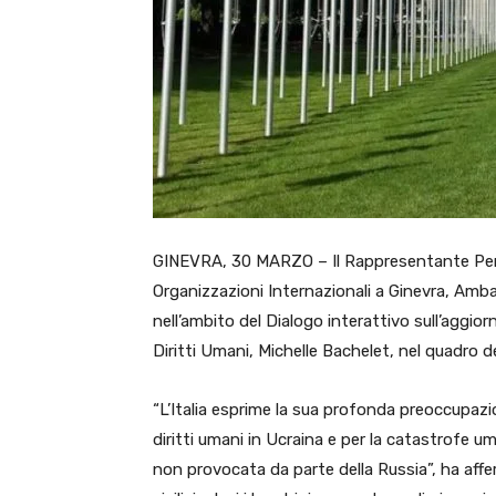
GINEVRA, 30 MARZO – Il Rappresentante Perman
Organizzazioni Internazionali a Ginevra, Amb
nell’ambito del Dialogo interattivo sull’aggior
Diritti Umani, Michelle Bachelet, nel quadro d
“L’Italia esprime la sua profonda preoccupazi
diritti umani in Ucraina e per la catastrofe um
non provocata da parte della Russia”, ha aff