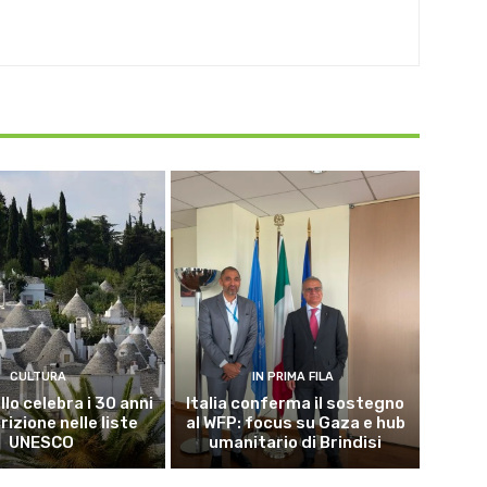
CULTURA
IN PRIMA FILA
lo celebra i 30 anni
Italia conferma il sostegno
crizione nelle liste
al WFP: focus su Gaza e hub
UNESCO
umanitario di Brindisi