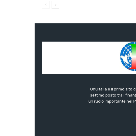
OnuItalia è il primo sito 
settimo posto tra i finanz
un ruolo importante nel Pa