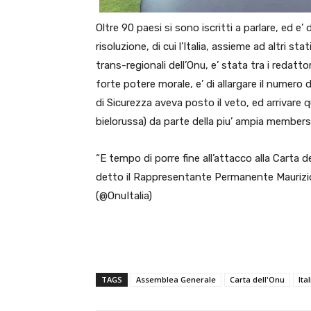
Oltre 90 paesi si sono iscritti a parlare, ed e
risoluzione, di cui l’Italia, assieme ad altri s
trans-regionali dell’Onu, e’ stata tra i redat
forte potere morale, e’ di allargare il numero 
di Sicurezza aveva posto il veto, ed arrivare 
bielorussa) da parte della piu’ ampia membersh
“E tempo di porre fine all’attacco alla Carta d
detto il Rappresentante Permanente Maurizio 
(@OnuItalia)
TAGS
Assemblea Generale
Carta dell'Onu
Ital