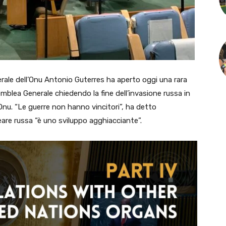
ale dell’Onu Antonio Guterres ha aperto oggi una rara
mblea Generale chiedendo la fine dell’invasione russa in
l’Onu. “Le guerre non hanno vincitori”, ha detto
are russa “è uno sviluppo agghiacciante”.