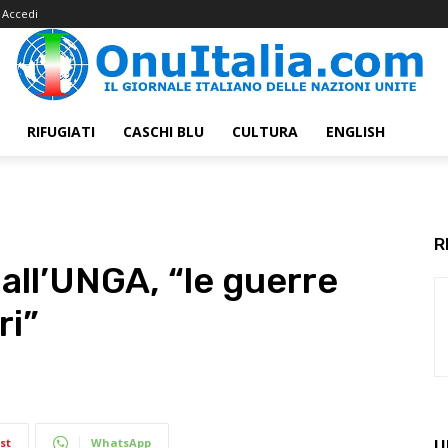
Accedi
RIFUGIATI
CASCHI BLU
CULTURA
ENGLISH
R
all’UNGA, “le guerre
ri”
st
WhatsApp
U