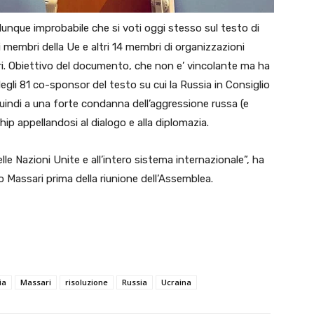
’ dunque improbabile che si voti oggi stesso sul testo di
tati membri della Ue e altri 14 membri di organizzazioni
tori. Obiettivo del documento, che non e’ vincolante ma ha
degli 81 co-sponsor del testo su cui la Russia in Consiglio
quindi a una forte condanna dell’aggressione russa (e
ip appellandosi al dialogo e alla diplomazia.
elle Nazioni Unite e all’intero sistema internazionale”, ha
Massari prima della riunione dell’Assemblea.
ia
Massari
risoluzione
Russia
Ucraina