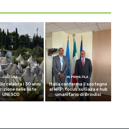
CULTURA
IN PRIMA FILA
lo celebra i 30 anni
Italia conferma il sostegno
crizione nelle liste
al WFP: focus su Gaza e hub
UNESCO
umanitario di Brindisi