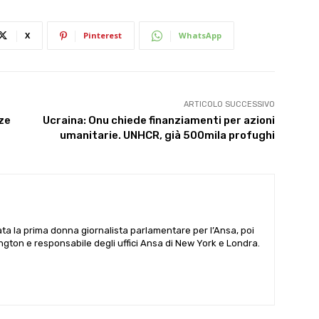
X
Pinterest
WhatsApp
ARTICOLO SUCCESSIVO
ze
Ucraina: Onu chiede finanziamenti per azioni
umanitarie. UNHCR, già 500mila profughi
ata la prima donna giornalista parlamentare per l’Ansa, poi
gton e responsabile degli uffici Ansa di New York e Londra.