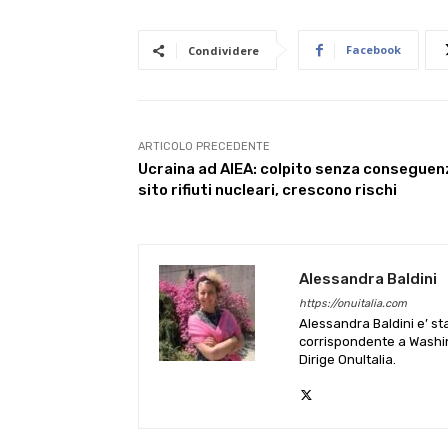
Facebook
Condividere
ARTICOLO PRECEDENTE
Ucraina ad AIEA: colpito senza conseguen
sito rifiuti nucleari, crescono rischi
Alessandra Baldini
https://onuitalia.com
Alessandra Baldini e’ st
corrispondente a Washin
Dirige OnuItalia.