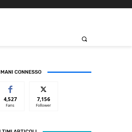
IMANI CONNESSO
4,527
7,156
Fans
Follower
LTIMI ARTICOLI