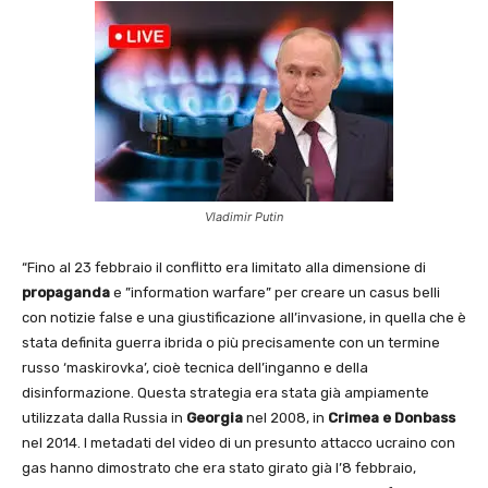
Vladimir Putin
“Fino al 23 febbraio il conflitto era limitato alla dimensione di
propaganda
e ”information warfare” per creare un casus belli
con notizie false e una giustificazione all’invasione, in quella che è
stata definita guerra ibrida o più precisamente con un termine
russo ‘maskirovka’, cioè tecnica dell’inganno e della
disinformazione. Questa strategia era stata già ampiamente
utilizzata dalla Russia in
Georgia
nel 2008, in
Crimea e Donbass
nel 2014. I metadati del video di un presunto attacco ucraino con
gas hanno dimostrato che era stato girato già l’8 febbraio,