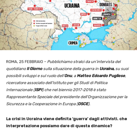
ROMA, 25 FEBBRAIO –
Pubblichiamo stralci da un’intervista del
quotidiano
Il Giorno
sulla situazione della guerra in
Ucraina,
su suoi
possibili sviluppi e sul ruolo dell’
Onu
, a
Matteo Edoardo
Pugliese
,
ricercatore associato dell’Istituto per gli Studi di Politica
Internazionale (
ISPI
) che nel biennio 2017-2018 è stato
Rappresentante Speciale del presidente dell’Organizzazione per la
Sicurezza e la Cooperazione in Europa (
OSCE
).
La crisi in Ucraina viene definita ‘guerra’ dagli attivisti. che
interpretazione possiamo dare di questa dinamica?