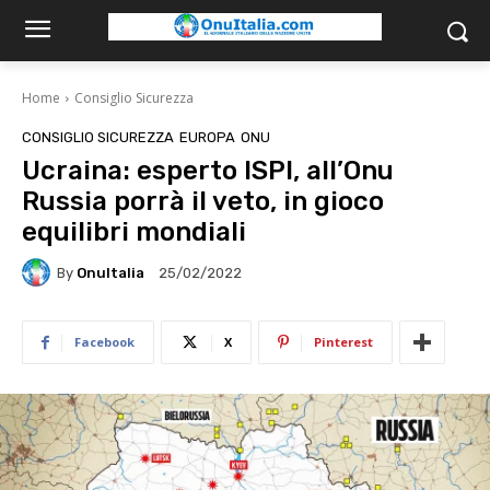
Home
Consiglio Sicurezza
CONSIGLIO SICUREZZA
EUROPA
ONU
Ucraina: esperto ISPI, all’Onu
Russia porrà il veto, in gioco
equilibri mondiali
By
OnuItalia
25/02/2022
Facebook
X
Pinterest