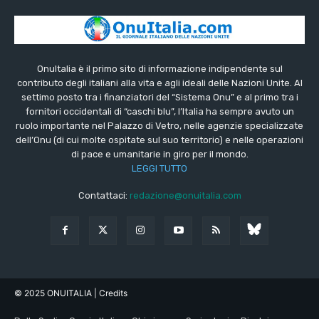
OnuItalia è il primo sito di informazione indipendente sul
contributo degli italiani alla vita e agli ideali delle Nazioni Unite. Al
settimo posto tra i finanziatori del “Sistema Onu” e al primo tra i
fornitori occidentali di “caschi blu”, l’Italia ha sempre avuto un
ruolo importante nel Palazzo di Vetro, nelle agenzie specializzate
dell’Onu (di cui molte ospitate sul suo territorio) e nelle operazioni
di pace e umanitarie in giro per il mondo.
LEGGI TUTTO
Contattaci:
redazione@onuitalia.com
© 2025 ONUITALIA
| Credits