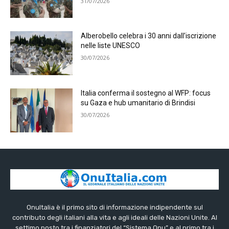
31/07/2026
Alberobello celebra i 30 anni dall’iscrizione
nelle liste UNESCO
30/07/2026
Italia conferma il sostegno al WFP: focus
su Gaza e hub umanitario di Brindisi
30/07/2026
OnuItalia è il primo sito di informazione indipendente sul
contributo degli italiani alla vita e agli ideali delle Nazioni Unite. Al
settimo posto tra i finanziatori del “Sistema Onu” e al primo tra i