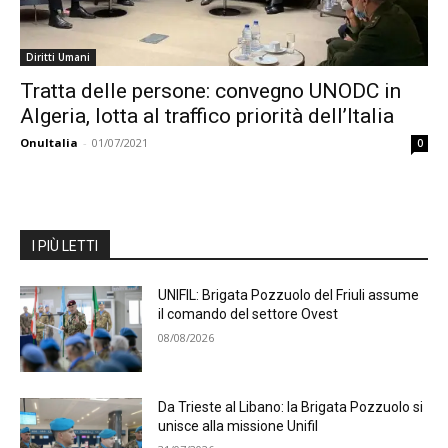
Diritti Umani
Tratta delle persone: convegno UNODC in
Algeria, lotta al traffico priorità dell’Italia
OnuItalia
-
01/07/2021
0
I PIÙ LETTI
UNIFIL: Brigata Pozzuolo del Friuli assume
il comando del settore Ovest
08/08/2026
Da Trieste al Libano: la Brigata Pozzuolo si
unisce alla missione Unifil