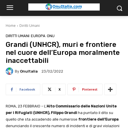
Home
Diritti Umani
DIRITTI UMANI
EUROPA
ONU
Grandi (UNHCR), muri e frontiere
nel cuore dell’Europa moralmente
inaccettabili
By
OnuItalia
23/02/2022
Facebook
X
Pinterest
ROMA, 23 FEBBRAIO – L’
Alto Commissario delle Nazioni Unite
per i Rifugiati (UNHCR), Filippo Grandi
ha puntato il dito su
quello che sta accadendo alle numerose
frontiere
dell’Europa
denunciando il crescente numero di incidenti e di gravi violazioni